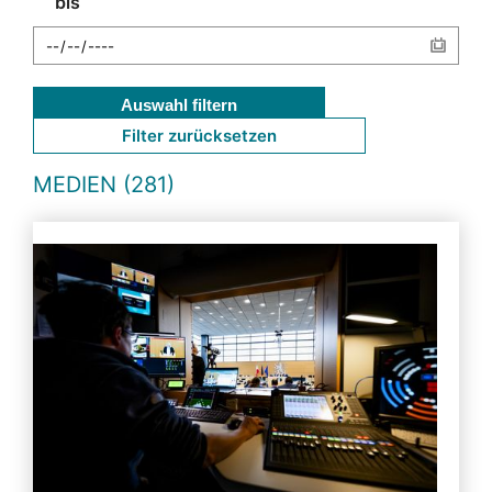
bis
Auswahl filtern
Filter zurücksetzen
MEDIEN (281)