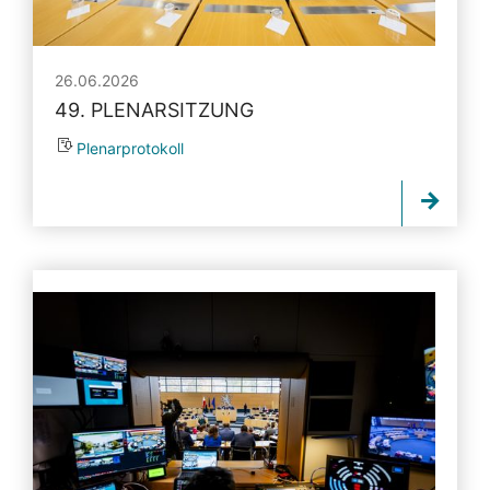
26.06.2026
49. PLENARSITZUNG
Plenarprotokoll