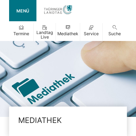
MENÜ
Landtag
Termine
Mediathek
Service
Suche
Live
MEDIATHEK