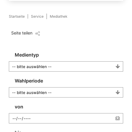
Startseite
Service
Mediathek
Seite teilen
Medientyp
Wahlperiode
von