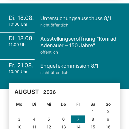
Di. 18.08.
Untersuchungsausschuss 8/1
10:00 Uhr
nicht öffentlich
Di. 18.08.
Ausstellungseröffnung "Konrad
11:00 Uhr
Adenauer – 150 Jahre"
öffentlich
Fr. 21.08.
Enquetekommission 8/1
10:00 Uhr
nicht öffentlich
AUGUST
2026
Mo
Di
Mi
Do
Fr
Sa
So
1
2
3
4
5
6
7
8
9
10
11
12
13
14
15
16