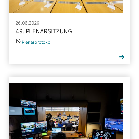
26.06.2026
49. PLENARSITZUNG
Plenarprotokoll