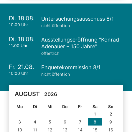
Di. 18.08.
Untersuchungsausschuss 8/1
10:00 Uhr
nicht öffentlich
Di. 18.08.
Ausstellungseröffnung "Konrad
11:00 Uhr
Adenauer – 150 Jahre"
öffentlich
Fr. 21.08.
Enquetekommission 8/1
10:00 Uhr
nicht öffentlich
AUGUST
2026
Mo
Di
Mi
Do
Fr
Sa
So
1
2
3
4
5
6
7
8
9
10
11
12
13
14
15
16