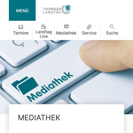
MENÜ
Landtag
Termine
Mediathek
Service
Suche
Live
MEDIATHEK