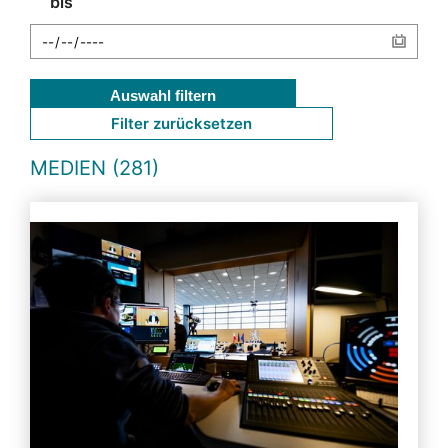
bis
Auswahl filtern
Filter zurücksetzen
MEDIEN (281)