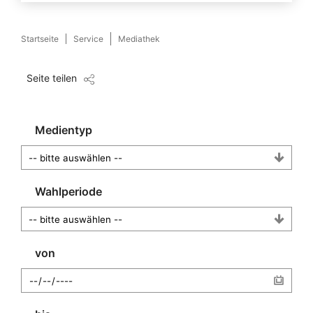
Startseite
Service
Mediathek
Seite teilen
Medientyp
Wahlperiode
von