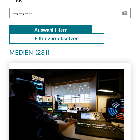
bis
Auswahl filtern
Filter zurücksetzen
MEDIEN (281)