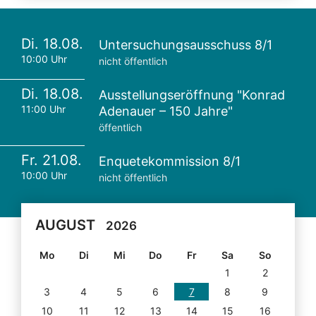
Di. 18.08.
Untersuchungsausschuss 8/1
10:00 Uhr
nicht öffentlich
Di. 18.08.
Ausstellungseröffnung "Konrad
11:00 Uhr
Adenauer – 150 Jahre"
öffentlich
Fr. 21.08.
Enquetekommission 8/1
10:00 Uhr
nicht öffentlich
AUGUST
2026
Mo
Di
Mi
Do
Fr
Sa
So
1
2
3
4
5
6
7
8
9
10
11
12
13
14
15
16