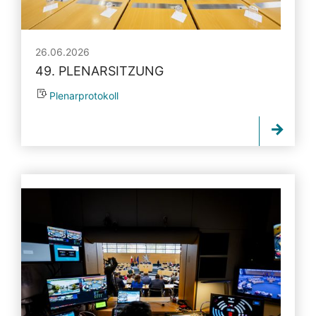
26.06.2026
49. PLENARSITZUNG
Plenarprotokoll