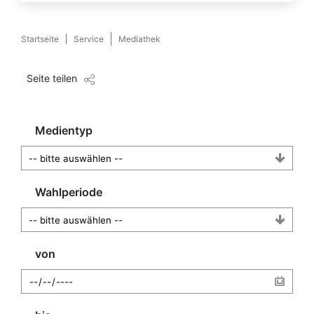
Startseite
Service
Mediathek
Seite teilen
Medientyp
Wahlperiode
von