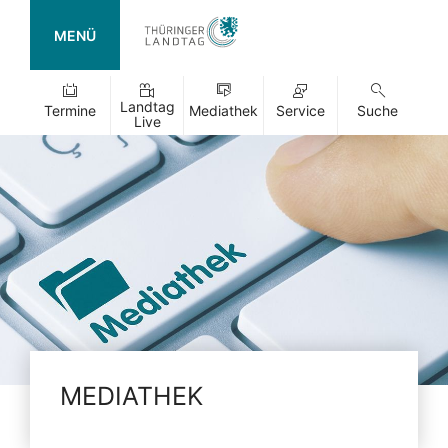
MENÜ
Landtag
Termine
Mediathek
Service
Suche
Live
MEDIATHEK