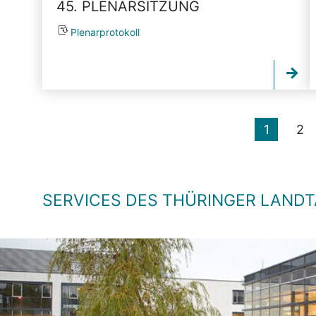
45. PLENARSITZUNG
Plenarprotokoll
1
2
SERVICES DES THÜRINGER LAND