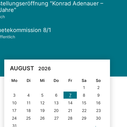
tellungseröffnung "Konrad Adenauer –
Jahre"
ich
etekommission 8/1
ffentlich
AUGUST
2026
Mo
Di
Mi
Do
Fr
Sa
So
1
2
3
4
5
6
7
8
9
10
11
12
13
14
15
16
17
18
19
20
21
22
23
24
25
26
27
28
29
30
31