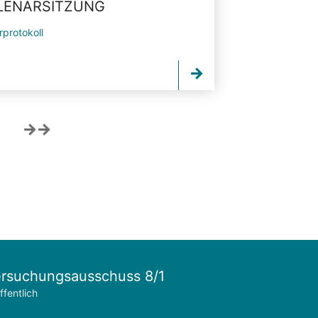
PLENARSITZUNG
rprotokoll
rsuchungsausschuss 8/1
ffentlich