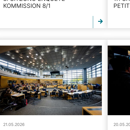
KOMMISSION 8/1
PETI
21.05.2026
20.05.2