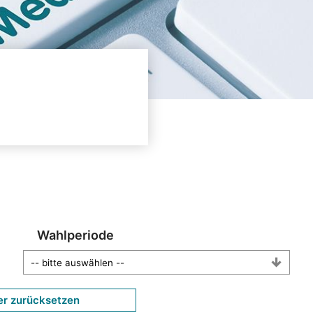
Wahlperiode
er zurücksetzen