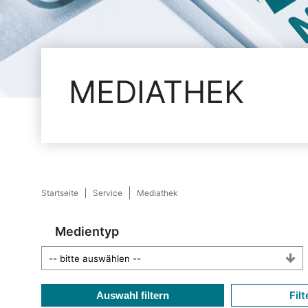
MEDIATHEK
Startseite
Service
Mediathek
Medientyp
Filt
Auswahl filtern