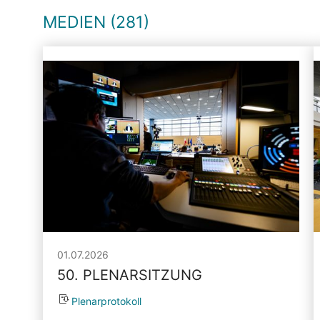
MEDIEN (281)
01.07.2026
50. PLENARSITZUNG
Plenarprotokoll