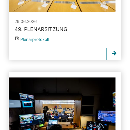
26.06.2026
49. PLENARSITZUNG
Plenarprotokoll