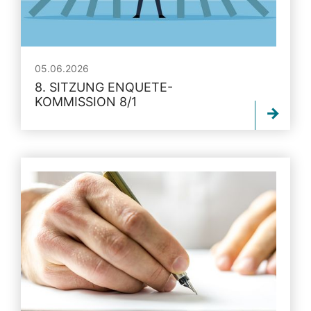
05.06.2026
8. SITZUNG ENQUETE-
KOMMISSION 8/1