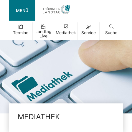
MENÜ
Landtag
Termine
Mediathek
Service
Suche
Live
MEDIATHEK