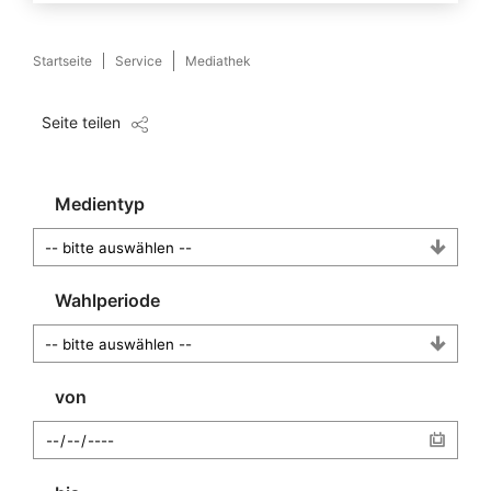
Startseite
Service
Mediathek
Seite teilen
Medientyp
Wahlperiode
von