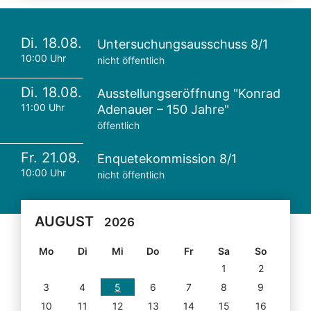
Di. 18.08.
Untersuchungsausschuss 8/1
10:00 Uhr
nicht öffentlich
Di. 18.08.
Ausstellungseröffnung "Konrad
11:00 Uhr
Adenauer – 150 Jahre"
öffentlich
Fr. 21.08.
Enquetekommission 8/1
10:00 Uhr
nicht öffentlich
AUGUST
2026
Mo
Di
Mi
Do
Fr
Sa
So
1
2
3
4
5
6
7
8
9
10
11
12
13
14
15
16