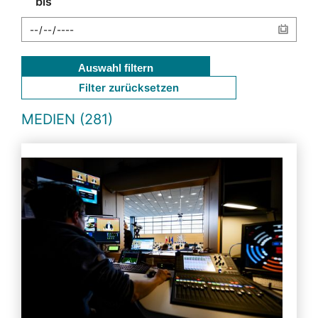
bis
Auswahl filtern
Filter zurücksetzen
MEDIEN (281)