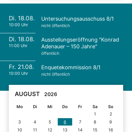
Di. 18.08.
Untersuchungsausschuss 8/1
10:00 Uhr
nicht öffentlich
Di. 18.08.
Ausstellungseröffnung "Konrad
11:00 Uhr
Adenauer – 150 Jahre"
öffentlich
Fr. 21.08.
Enquetekommission 8/1
10:00 Uhr
nicht öffentlich
AUGUST
2026
Mo
Di
Mi
Do
Fr
Sa
So
1
2
3
4
5
6
7
8
9
10
11
12
13
14
15
16