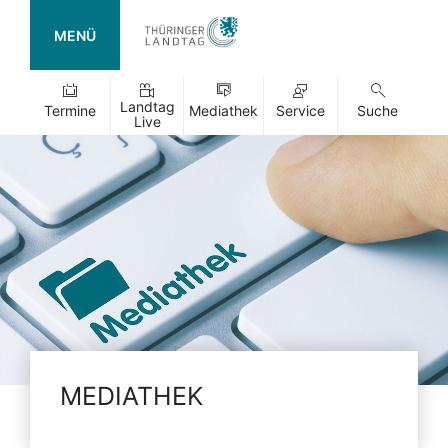
MENÜ
Landtag
Termine
Mediathek
Service
Suche
Live
MEDIATHEK