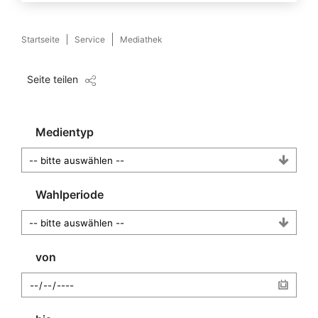
Startseite
Service
Mediathek
Seite teilen
Medientyp
Wahlperiode
von