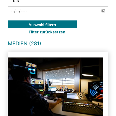
bis
Auswahl filtern
Filter zurücksetzen
MEDIEN (281)