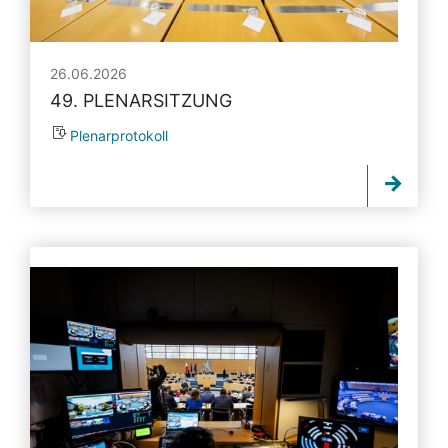
26.06.2026
49. PLENARSITZUNG
Plenarprotokoll