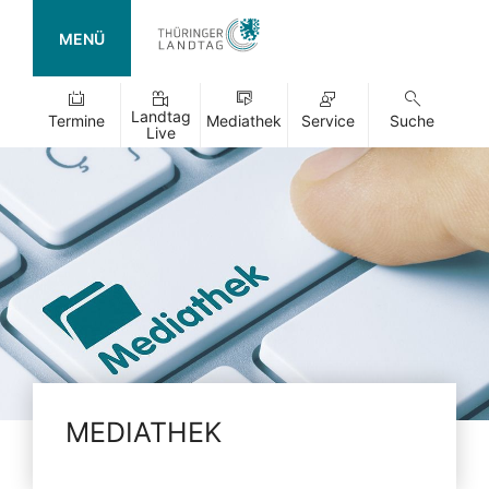
MENÜ
Landtag
Termine
Mediathek
Service
Suche
Live
MEDIATHEK