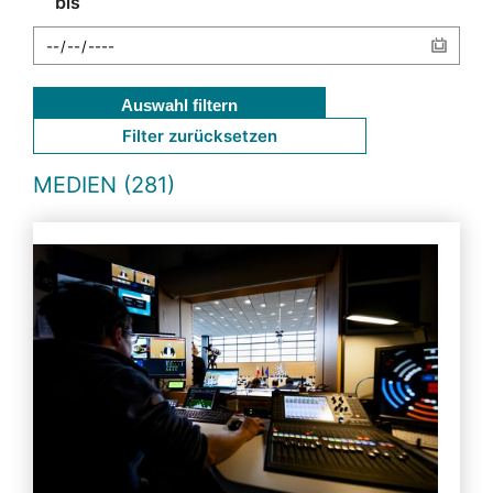
bis
Auswahl filtern
Filter zurücksetzen
MEDIEN (281)