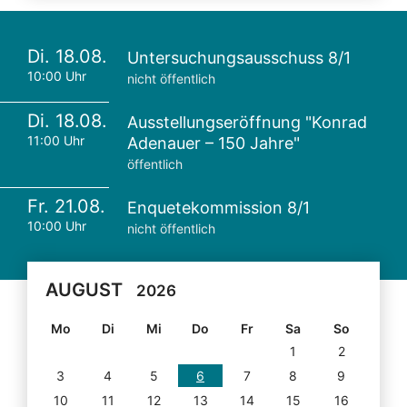
Di. 18.08.
Untersuchungsausschuss 8/1
10:00 Uhr
nicht öffentlich
Di. 18.08.
Ausstellungseröffnung "Konrad
11:00 Uhr
Adenauer – 150 Jahre"
öffentlich
Fr. 21.08.
Enquetekommission 8/1
10:00 Uhr
nicht öffentlich
AUGUST
2026
Mo
Di
Mi
Do
Fr
Sa
So
1
2
3
4
5
6
7
8
9
10
11
12
13
14
15
16