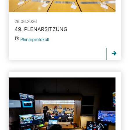
26.06.2026
49. PLENARSITZUNG
Plenarprotokoll