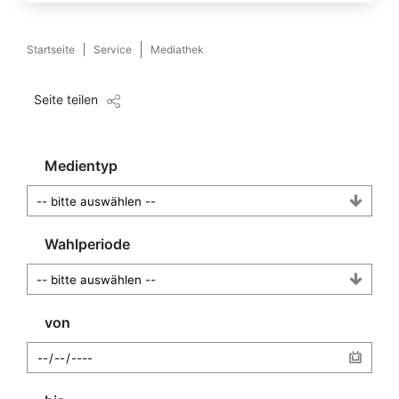
Startseite
Service
Mediathek
Seite teilen
Medientyp
Wahlperiode
von