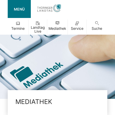
MENÜ
Landtag
Termine
Mediathek
Service
Suche
Live
MEDIATHEK