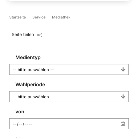
Startseite
Service
Mediathek
Seite teilen
Medientyp
Wahlperiode
von