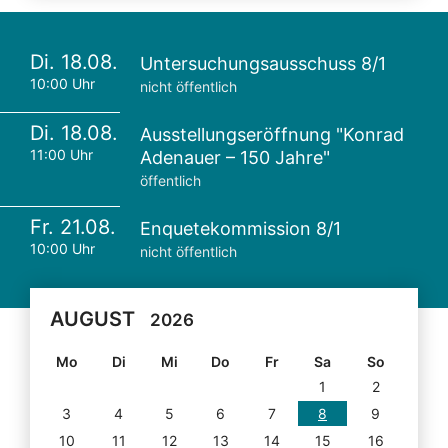
Di. 18.08.
Untersuchungsausschuss 8/1
10:00 Uhr
nicht öffentlich
Di. 18.08.
Ausstellungseröffnung "Konrad
11:00 Uhr
Adenauer – 150 Jahre"
öffentlich
Fr. 21.08.
Enquetekommission 8/1
10:00 Uhr
nicht öffentlich
AUGUST
2026
Mo
Di
Mi
Do
Fr
Sa
So
1
2
3
4
5
6
7
8
9
10
11
12
13
14
15
16