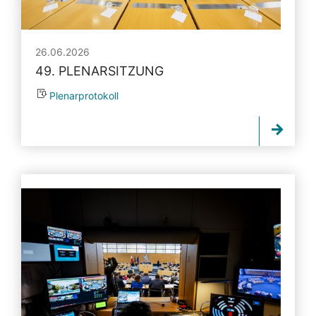
26.06.2026
49. PLENARSITZUNG
Plenarprotokoll