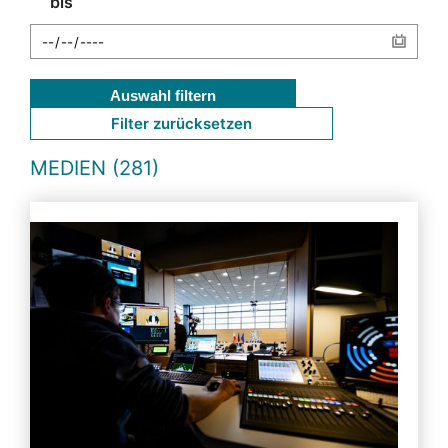
bis
Auswahl filtern
Filter zurücksetzen
MEDIEN (281)