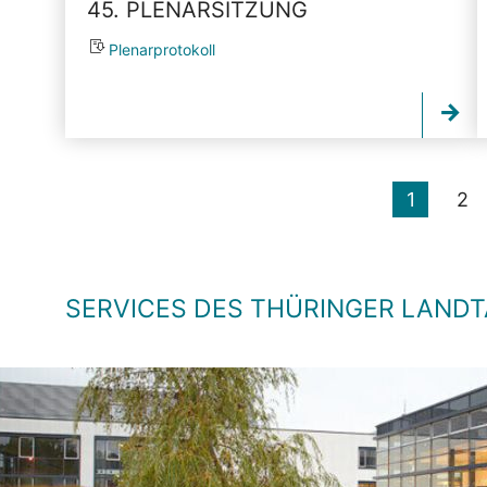
45. PLENARSITZUNG
Plenarprotokoll
1
2
SERVICES DES THÜRINGER LAND