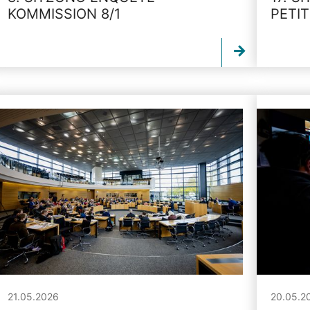
KOMMISSION 8/1
PETI
21.05.2026
20.05.2