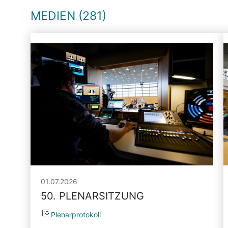
MEDIEN (281)
01.07.2026
50. PLENARSITZUNG
Plenarprotokoll