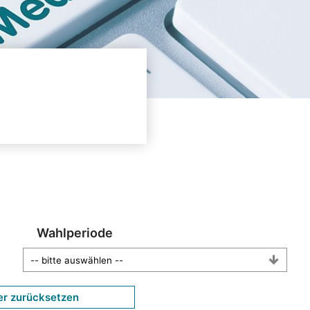
Wahlperiode
er zurücksetzen