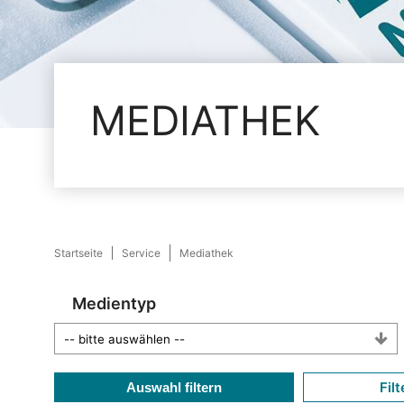
MEDIATHEK
Startseite
Service
Mediathek
Medientyp
Filt
Auswahl filtern