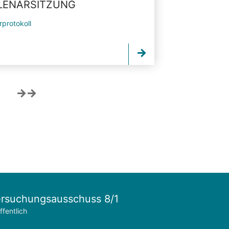
PLENARSITZUNG
rprotokoll
rsuchungsausschuss 8/1
ffentlich