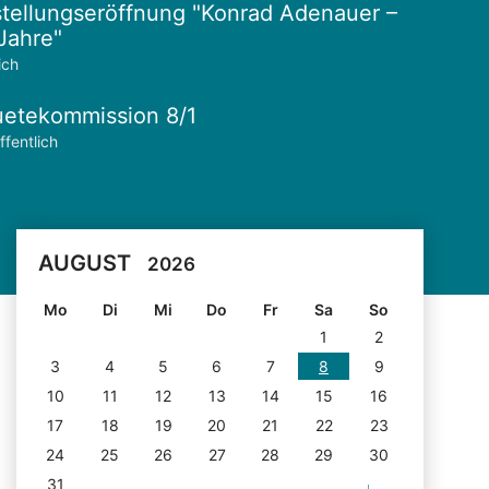
tellungseröffnung "Konrad Adenauer –
Jahre"
ich
etekommission 8/1
ffentlich
AUGUST
2026
Mo
Di
Mi
Do
Fr
Sa
So
1
2
3
4
5
6
7
8
9
10
11
12
13
14
15
16
17
18
19
20
21
22
23
24
25
26
27
28
29
30
31