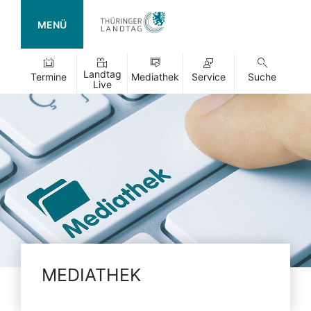
MENÜ
Landtag
Termine
Mediathek
Service
Suche
Live
MEDIATHEK