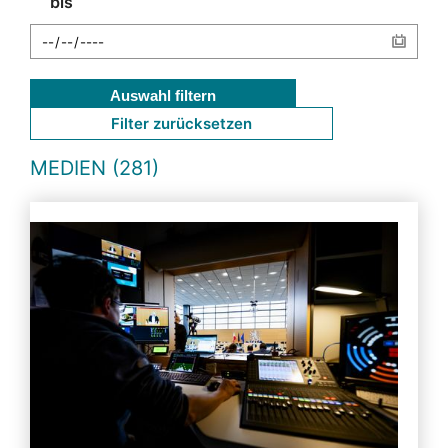
bis
Auswahl filtern
Filter zurücksetzen
MEDIEN (281)