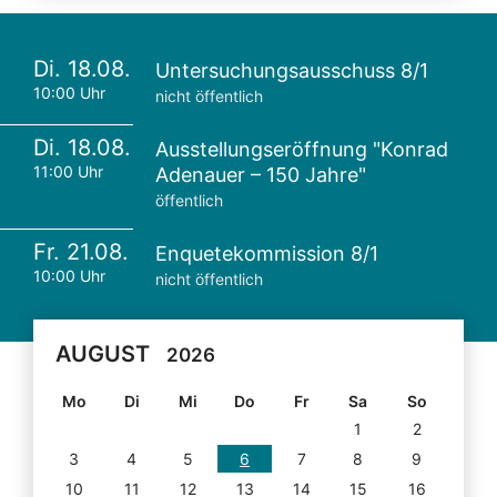
Di. 18.08.
Untersuchungsausschuss 8/1
10:00 Uhr
nicht öffentlich
Di. 18.08.
Ausstellungseröffnung "Konrad
11:00 Uhr
Adenauer – 150 Jahre"
öffentlich
Fr. 21.08.
Enquetekommission 8/1
10:00 Uhr
nicht öffentlich
AUGUST
2026
Mo
Di
Mi
Do
Fr
Sa
So
1
2
3
4
5
6
7
8
9
10
11
12
13
14
15
16