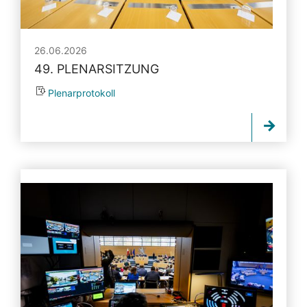
26.06.2026
49. PLENARSITZUNG
Plenarprotokoll