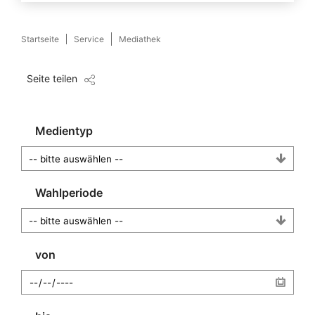
Startseite
Service
Mediathek
Seite teilen
Medientyp
Wahlperiode
von