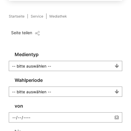
Startseite
Service
Mediathek
Seite teilen
Medientyp
Wahlperiode
von