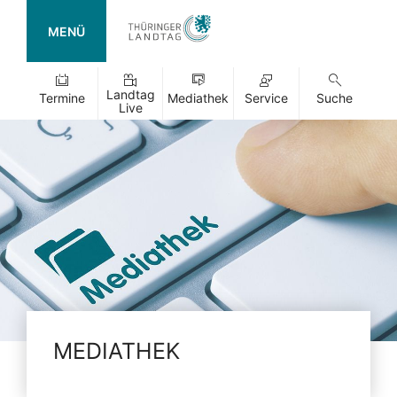
MENÜ
Landtag
Termine
Mediathek
Service
Suche
Live
MEDIATHEK