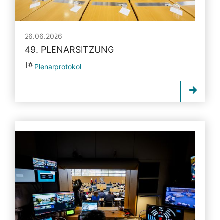
26.06.2026
49. PLENARSITZUNG
Plenarprotokoll