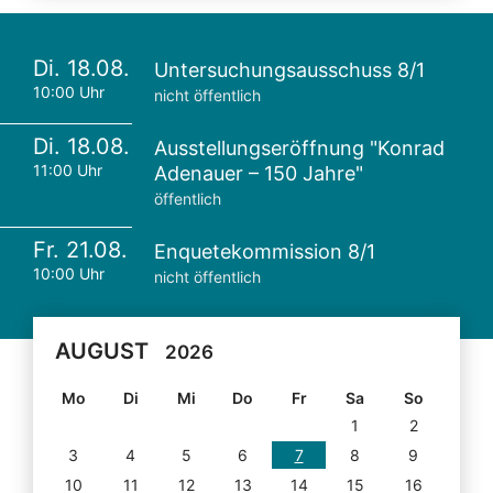
Di. 18.08.
Untersuchungsausschuss 8/1
10:00 Uhr
nicht öffentlich
Di. 18.08.
Ausstellungseröffnung "Konrad
11:00 Uhr
Adenauer – 150 Jahre"
öffentlich
Fr. 21.08.
Enquetekommission 8/1
10:00 Uhr
nicht öffentlich
AUGUST
2026
Mo
Di
Mi
Do
Fr
Sa
So
1
2
3
4
5
6
7
8
9
10
11
12
13
14
15
16