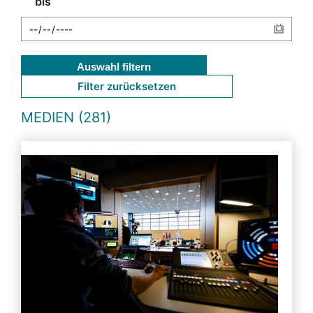
bis
Auswahl filtern
Filter zurücksetzen
MEDIEN (281)