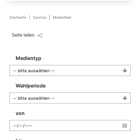
Startseite
Service
Mediathek
Seite teilen
Medientyp
Wahlperiode
von