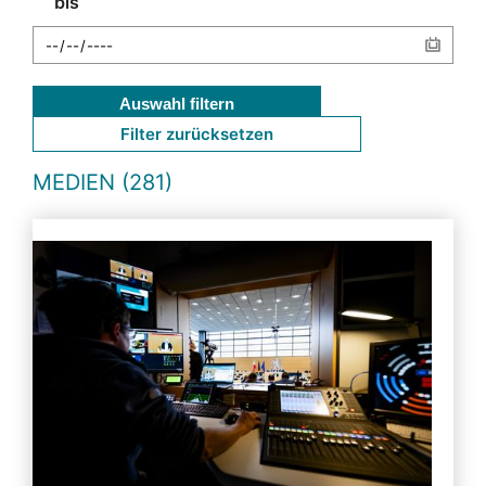
bis
Auswahl filtern
Filter zurücksetzen
MEDIEN (281)