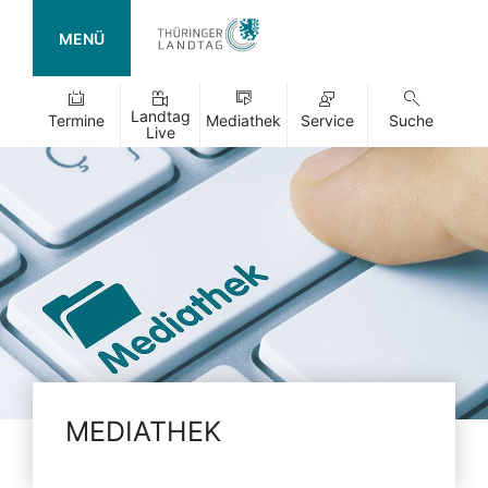
MENÜ
Landtag
Termine
Mediathek
Service
Suche
Live
MEDIATHEK