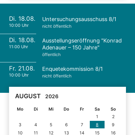
Di. 18.08.
Untersuchungsausschuss 8/1
10:00 Uhr
nicht öffentlich
Di. 18.08.
Ausstellungseröffnung "Konrad
11:00 Uhr
Adenauer – 150 Jahre"
öffentlich
Fr. 21.08.
Enquetekommission 8/1
10:00 Uhr
nicht öffentlich
AUGUST
2026
Mo
Di
Mi
Do
Fr
Sa
So
1
2
3
4
5
6
7
8
9
10
11
12
13
14
15
16