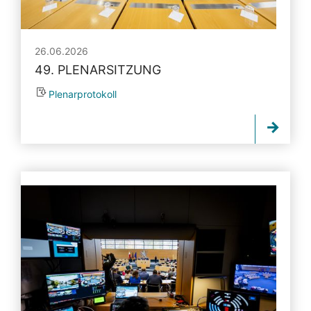
26.06.2026
49. PLENARSITZUNG
Plenarprotokoll