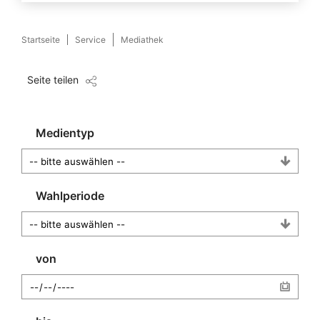
Startseite
Service
Mediathek
Seite teilen
Medientyp
Wahlperiode
von