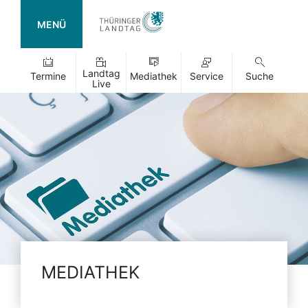
MENÜ
Landtag
Termine
Mediathek
Service
Suche
Live
MEDIATHEK