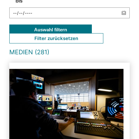
bis
Auswahl filtern
Filter zurücksetzen
MEDIEN (281)