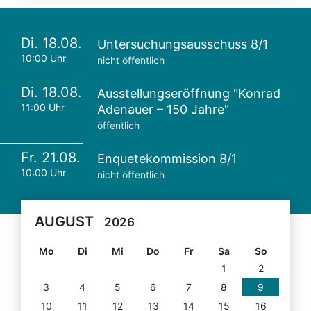
Di. 18.08.
Untersuchungsausschuss 8/1
10:00 Uhr
nicht öffentlich
Di. 18.08.
Ausstellungseröffnung "Konrad
11:00 Uhr
Adenauer – 150 Jahre"
öffentlich
Fr. 21.08.
Enquetekommission 8/1
10:00 Uhr
nicht öffentlich
AUGUST
2026
Mo
Di
Mi
Do
Fr
Sa
So
1
2
3
4
5
6
7
8
9
10
11
12
13
14
15
16