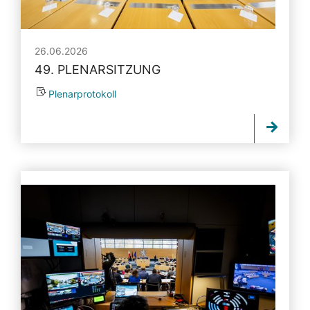
26.06.2026
49. PLENARSITZUNG
Plenarprotokoll