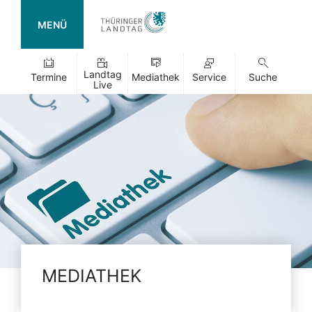
MENÜ
Landtag
Termine
Mediathek
Service
Suche
Live
MEDIATHEK