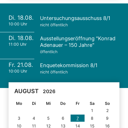
Di. 18.08.
Untersuchungsausschuss 8/1
10:00 Uhr
nicht öffentlich
Di. 18.08.
Ausstellungseröffnung "Konrad
11:00 Uhr
Adenauer – 150 Jahre"
öffentlich
Fr. 21.08.
Enquetekommission 8/1
10:00 Uhr
nicht öffentlich
AUGUST
2026
Mo
Di
Mi
Do
Fr
Sa
So
1
2
3
4
5
6
7
8
9
10
11
12
13
14
15
16