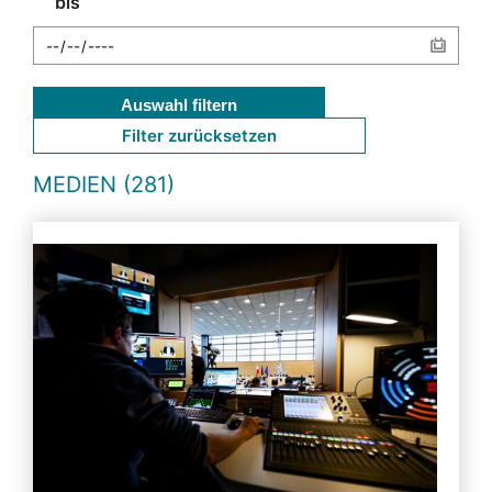
bis
Auswahl filtern
Filter zurücksetzen
MEDIEN (281)