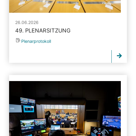
26.06.2026
49. PLENARSITZUNG
Plenarprotokoll