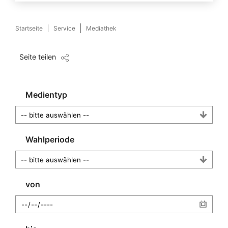
Startseite
Service
Mediathek
Seite teilen
Medientyp
Wahlperiode
von