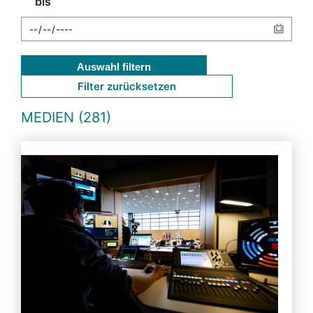
bis
Auswahl filtern
Filter zurücksetzen
MEDIEN (281)