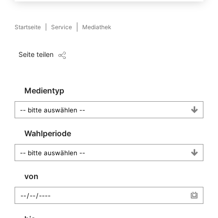
Startseite
Service
Mediathek
Seite teilen
Medientyp
Wahlperiode
von