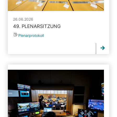
26.06.2026
49. PLENARSITZUNG
Plenarprotokoll