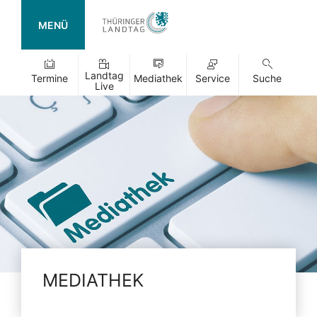
MENÜ
Landtag
Termine
Mediathek
Service
Suche
Live
MEDIATHEK