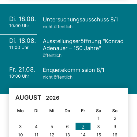
Di. 18.08.
Untersuchungsausschuss 8/1
10:00 Uhr
nicht öffentlich
Di. 18.08.
Ausstellungseröffnung "Konrad
11:00 Uhr
Adenauer – 150 Jahre"
öffentlich
Fr. 21.08.
Enquetekommission 8/1
10:00 Uhr
nicht öffentlich
AUGUST
2026
Mo
Di
Mi
Do
Fr
Sa
So
1
2
3
4
5
6
7
8
9
10
11
12
13
14
15
16