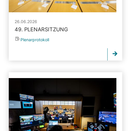
26.06.2026
49. PLENARSITZUNG
Plenarprotokoll