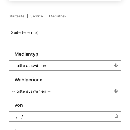
Startseite
Service
Mediathek
Seite teilen
Medientyp
Wahlperiode
von