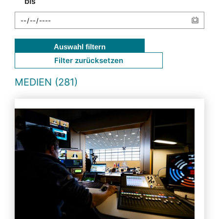
bis
Auswahl filtern
Filter zurücksetzen
MEDIEN (281)