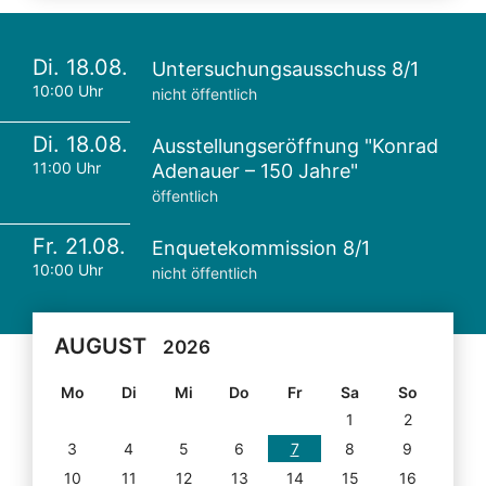
Di. 18.08.
Untersuchungsausschuss 8/1
10:00 Uhr
nicht öffentlich
Di. 18.08.
Ausstellungseröffnung "Konrad
11:00 Uhr
Adenauer – 150 Jahre"
öffentlich
Fr. 21.08.
Enquetekommission 8/1
10:00 Uhr
nicht öffentlich
AUGUST
2026
Mo
Di
Mi
Do
Fr
Sa
So
1
2
3
4
5
6
7
8
9
10
11
12
13
14
15
16