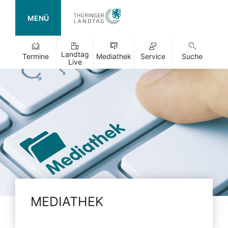
MENÜ
Landtag
Termine
Mediathek
Service
Suche
Live
MEDIATHEK