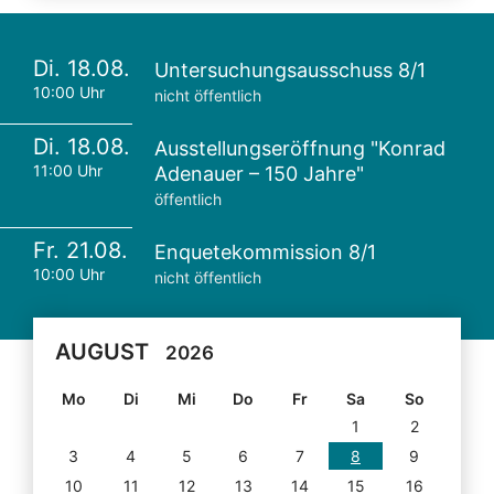
Di. 18.08.
Untersuchungsausschuss 8/1
10:00 Uhr
nicht öffentlich
Di. 18.08.
Ausstellungseröffnung "Konrad
11:00 Uhr
Adenauer – 150 Jahre"
öffentlich
Fr. 21.08.
Enquetekommission 8/1
10:00 Uhr
nicht öffentlich
AUGUST
2026
Mo
Di
Mi
Do
Fr
Sa
So
1
2
3
4
5
6
7
8
9
10
11
12
13
14
15
16