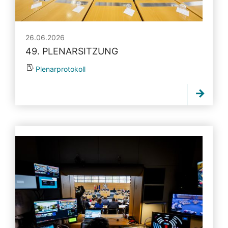
26.06.2026
49. PLENARSITZUNG
Plenarprotokoll