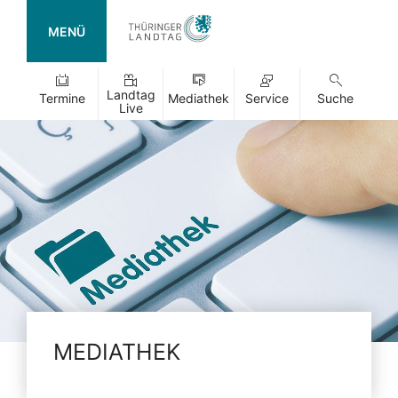
MENÜ
Landtag
Termine
Mediathek
Service
Suche
Live
MEDIATHEK