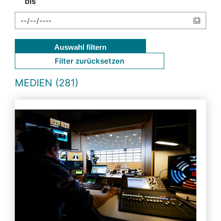
bis
Auswahl filtern
Filter zurücksetzen
MEDIEN (281)