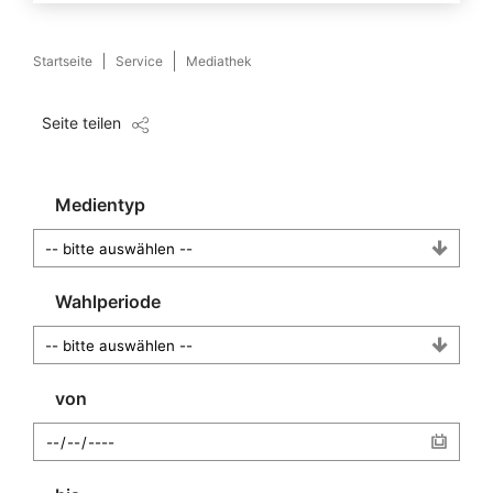
Startseite
Service
Mediathek
Seite teilen
Medientyp
Wahlperiode
von