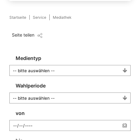
Startseite
Service
Mediathek
Seite teilen
Medientyp
Wahlperiode
von