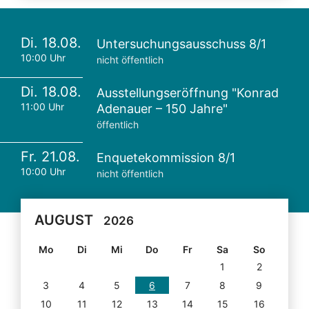
Di. 18.08.
Untersuchungsausschuss 8/1
10:00 Uhr
nicht öffentlich
Di. 18.08.
Ausstellungseröffnung "Konrad
11:00 Uhr
Adenauer – 150 Jahre"
öffentlich
Fr. 21.08.
Enquetekommission 8/1
10:00 Uhr
nicht öffentlich
AUGUST
2026
Mo
Di
Mi
Do
Fr
Sa
So
1
2
3
4
5
6
7
8
9
10
11
12
13
14
15
16