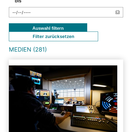
bis
Auswahl filtern
Filter zurücksetzen
MEDIEN (281)