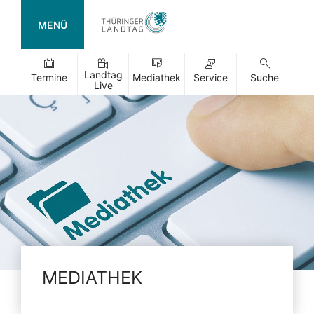
MENÜ
Landtag
Termine
Mediathek
Service
Suche
Live
MEDIATHEK