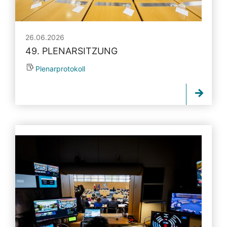
26.06.2026
49. PLENARSITZUNG
Plenarprotokoll