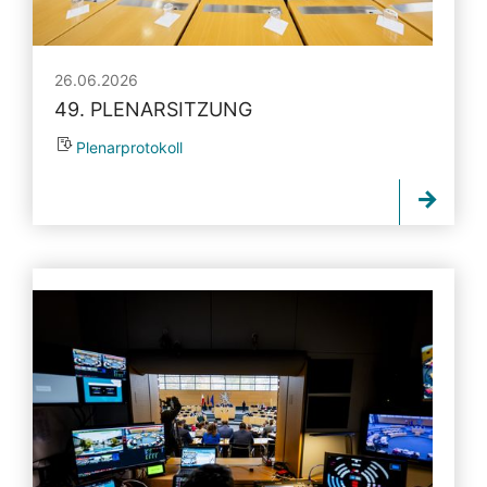
26.06.2026
49. PLENARSITZUNG
Plenarprotokoll