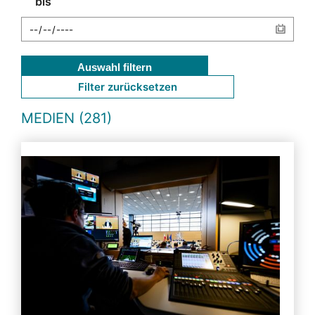
bis
Auswahl filtern
Filter zurücksetzen
MEDIEN (281)