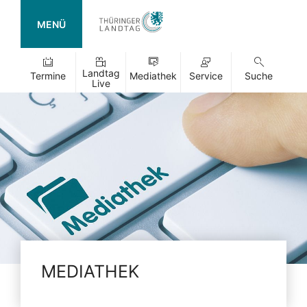
MENÜ
Landtag
Termine
Mediathek
Service
Suche
Live
MEDIATHEK