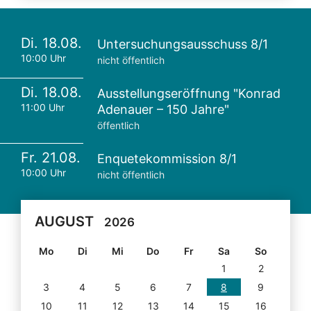
Di. 18.08.
Untersuchungsausschuss 8/1
10:00 Uhr
nicht öffentlich
Di. 18.08.
Ausstellungseröffnung "Konrad
11:00 Uhr
Adenauer – 150 Jahre"
öffentlich
Fr. 21.08.
Enquetekommission 8/1
10:00 Uhr
nicht öffentlich
AUGUST
2026
Mo
Di
Mi
Do
Fr
Sa
So
1
2
3
4
5
6
7
8
9
10
11
12
13
14
15
16