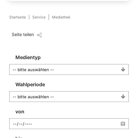
Startseite
Service
Mediathek
Seite teilen
Medientyp
Wahlperiode
von