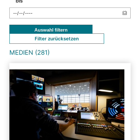
bis
Auswahl filtern
Filter zurücksetzen
MEDIEN (281)