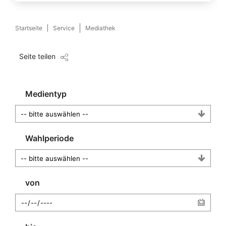
Startseite
Service
Mediathek
Seite teilen
Medientyp
Wahlperiode
von