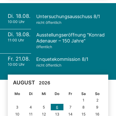
Di. 18.08.
Untersuchungsausschuss 8/1
10:00 Uhr
nicht öffentlich
Di. 18.08.
Ausstellungseröffnung "Konrad
11:00 Uhr
Adenauer – 150 Jahre"
öffentlich
Fr. 21.08.
Enquetekommission 8/1
10:00 Uhr
nicht öffentlich
AUGUST
2026
Mo
Di
Mi
Do
Fr
Sa
So
1
2
3
4
5
6
7
8
9
10
11
12
13
14
15
16