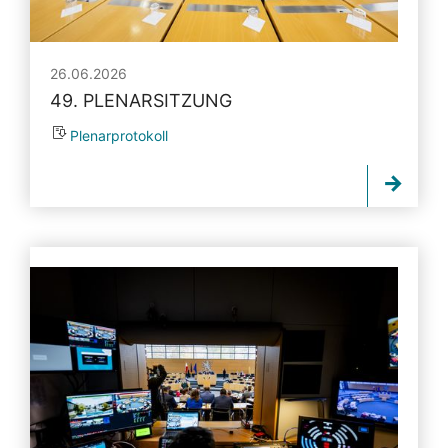
26.06.2026
49. PLENARSITZUNG
Plenarprotokoll