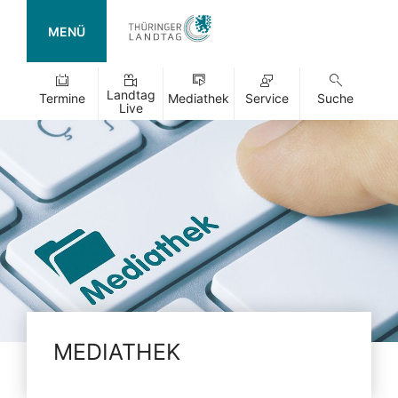
MENÜ
Landtag
Termine
Mediathek
Service
Suche
Live
MEDIATHEK