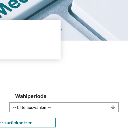
Wahlperiode
er zurücksetzen