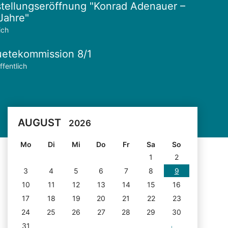
tellungseröffnung "Konrad Adenauer –
Jahre"
ich
etekommission 8/1
ffentlich
AUGUST
2026
Mo
Di
Mi
Do
Fr
Sa
So
1
2
3
4
5
6
7
8
9
10
11
12
13
14
15
16
17
18
19
20
21
22
23
24
25
26
27
28
29
30
31