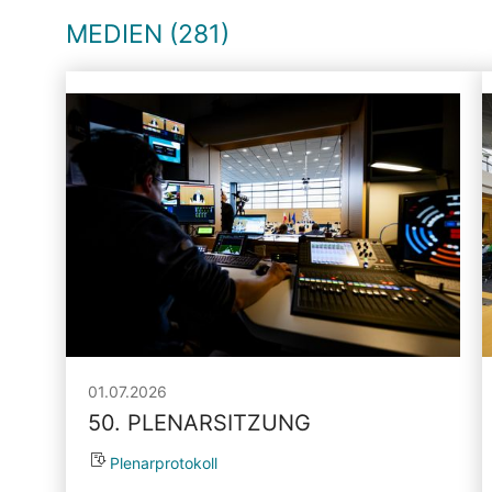
MEDIEN (281)
01.07.2026
50. PLENARSITZUNG
Plenarprotokoll