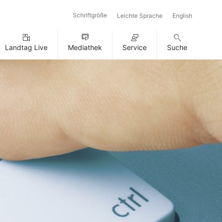
Schriftgröße
Leichte Sprache
English
Landtag Live
Mediathek
Service
Suche