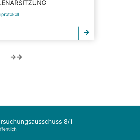
PLENARSITZUNG
rprotokoll
rsuchungsausschuss 8/1
ffentlich