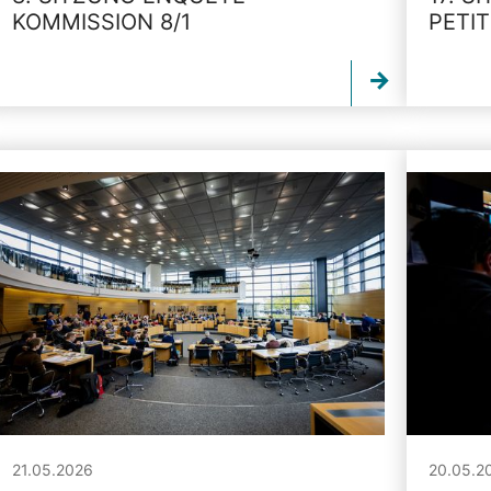
KOMMISSION 8/1
PETI
21.05.2026
20.05.2