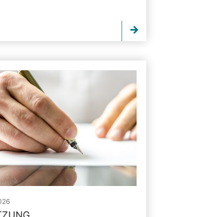
026
ITZUNG