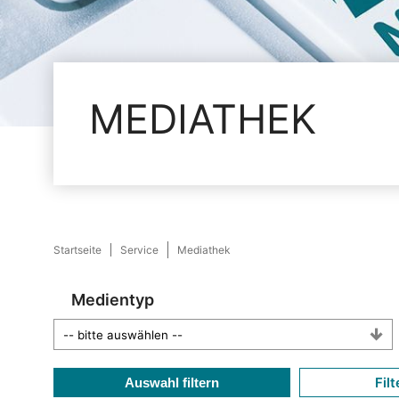
MEDIATHEK
Startseite
Service
Mediathek
Medientyp
Filt
Auswahl filtern