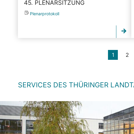
45. PLENARSITZUNG
Plenarprotokoll
1
2
SERVICES DES THÜRINGER LAND