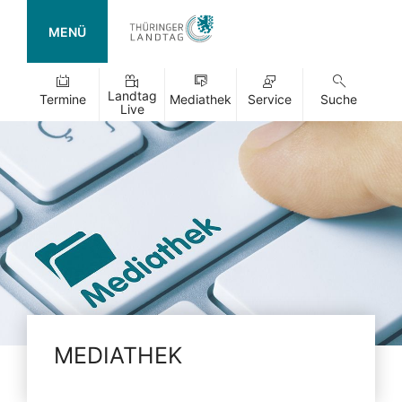
MENÜ
Landtag
Termine
Mediathek
Service
Suche
Live
MEDIATHEK