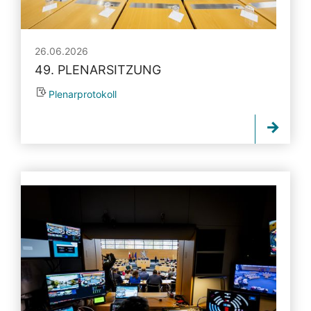
26.06.2026
49. PLENARSITZUNG
Plenarprotokoll