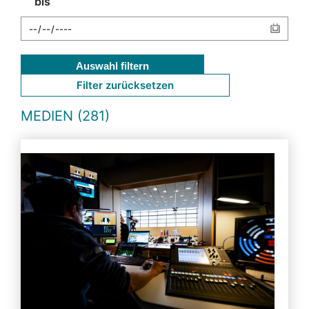
bis
Auswahl filtern
Filter zurücksetzen
MEDIEN (281)