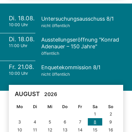
Di. 18.08.
Untersuchungsausschuss 8/1
10:00 Uhr
nicht öffentlich
Di. 18.08.
Ausstellungseröffnung "Konrad
11:00 Uhr
Adenauer – 150 Jahre"
öffentlich
Fr. 21.08.
Enquetekommission 8/1
10:00 Uhr
nicht öffentlich
AUGUST
2026
Mo
Di
Mi
Do
Fr
Sa
So
1
2
3
4
5
6
7
8
9
10
11
12
13
14
15
16