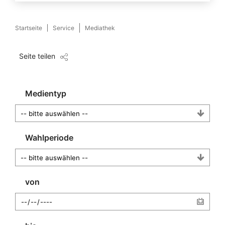
Startseite
Service
Mediathek
Seite teilen
Medientyp
Wahlperiode
von