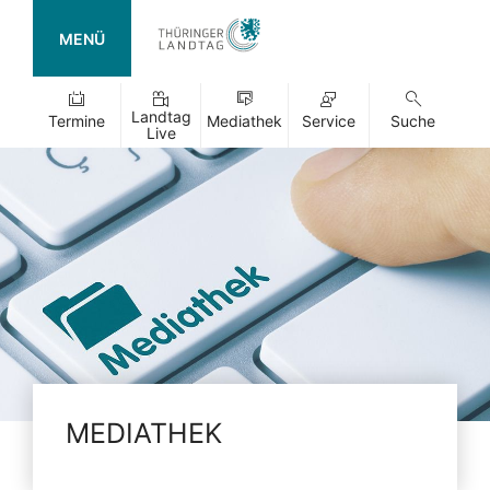
MENÜ
Landtag
Termine
Mediathek
Service
Suche
Live
MEDIATHEK