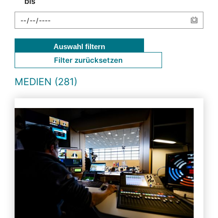
bis
Auswahl filtern
Filter zurücksetzen
MEDIEN (281)