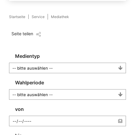
Startseite
Service
Mediathek
Seite teilen
Medientyp
Wahlperiode
von