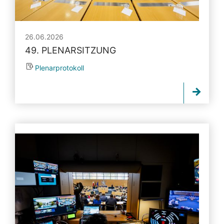
26.06.2026
49. PLENARSITZUNG
Plenarprotokoll