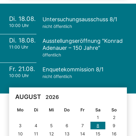
Di. 18.08.
Untersuchungsausschuss 8/1
10:00 Uhr
nicht öffentlich
Di. 18.08.
Ausstellungseröffnung "Konrad
11:00 Uhr
Adenauer – 150 Jahre"
öffentlich
Fr. 21.08.
Enquetekommission 8/1
10:00 Uhr
nicht öffentlich
AUGUST
2026
Mo
Di
Mi
Do
Fr
Sa
So
1
2
3
4
5
6
7
8
9
10
11
12
13
14
15
16