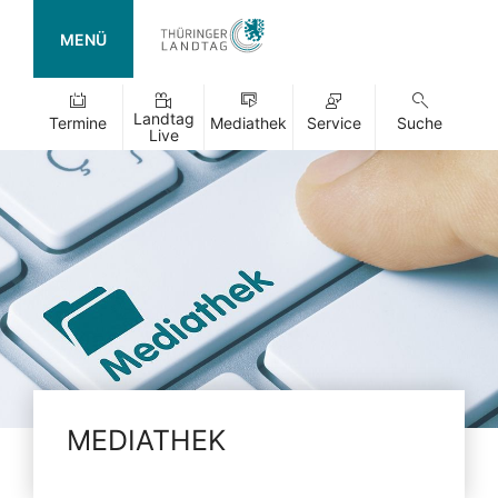
MENÜ
Landtag
Termine
Mediathek
Service
Suche
Live
MEDIATHEK