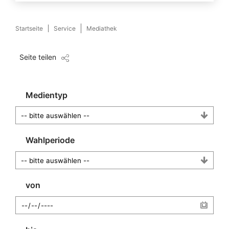
Startseite
Service
Mediathek
Seite teilen
Medientyp
Wahlperiode
von