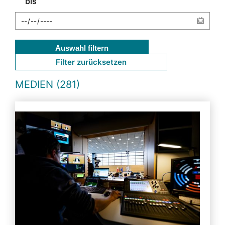
bis
Auswahl filtern
Filter zurücksetzen
MEDIEN (281)