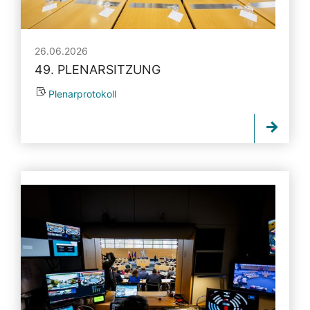
26.06.2026
49. PLENARSITZUNG
Plenarprotokoll