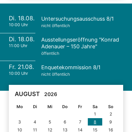
Di. 18.08.
Untersuchungsausschuss 8/1
10:00 Uhr
nicht öffentlich
Di. 18.08.
Ausstellungseröffnung "Konrad
11:00 Uhr
Adenauer – 150 Jahre"
öffentlich
Fr. 21.08.
Enquetekommission 8/1
10:00 Uhr
nicht öffentlich
AUGUST
2026
Mo
Di
Mi
Do
Fr
Sa
So
1
2
3
4
5
6
7
8
9
10
11
12
13
14
15
16