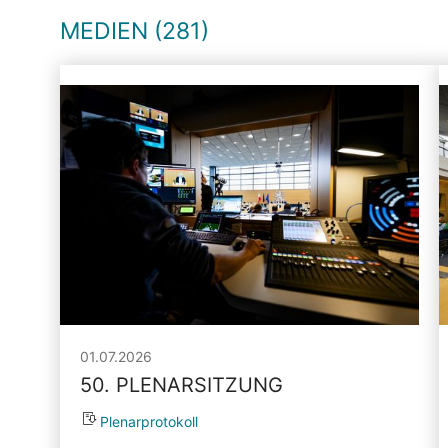
MEDIEN (281)
01.07.2026
50. PLENARSITZUNG
Plenarprotokoll