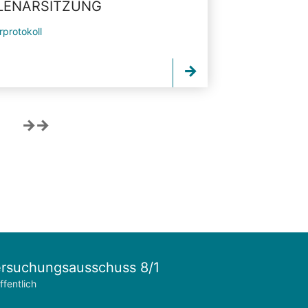
PLENARSITZUNG
rprotokoll
rsuchungsausschuss 8/1
ffentlich