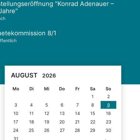
tellungseröffnung "Konrad Adenauer –
Jahre"
ich
etekommission 8/1
ffentlich
AUGUST
2026
Mo
Di
Mi
Do
Fr
Sa
So
1
2
3
4
5
6
7
8
9
10
11
12
13
14
15
16
17
18
19
20
21
22
23
24
25
26
27
28
29
30
31