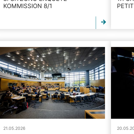
KOMMISSION 8/1
PETI
21.05.2026
20.05.2