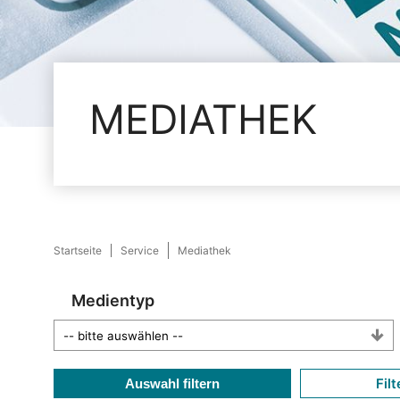
MEDIATHEK
Startseite
Service
Mediathek
Medientyp
Filt
Auswahl filtern