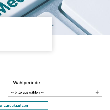
Wahlperiode
er zurücksetzen