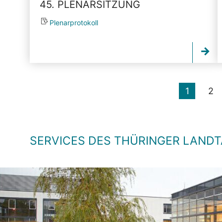
45. PLENARSITZUNG
Plenarprotokoll
1
2
SERVICES DES THÜRINGER LAND