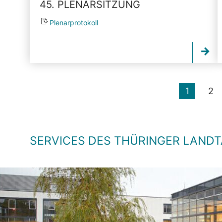
45. PLENARSITZUNG
Plenarprotokoll
1
2
SERVICES DES THÜRINGER LAND