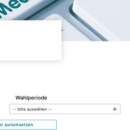
Wahlperiode
er zurücksetzen