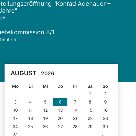
tellungseröffnung "Konrad Adenauer –
Jahre"
ich
etekommission 8/1
ffentlich
AUGUST
2026
Mo
Di
Mi
Do
Fr
Sa
So
1
2
3
4
5
6
7
8
9
10
11
12
13
14
15
16
17
18
19
20
21
22
23
24
25
26
27
28
29
30
31