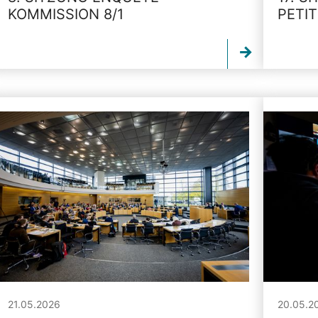
KOMMISSION 8/1
PETI
21.05.2026
20.05.2