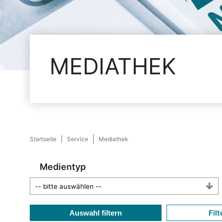
MEDIATHEK
Startseite
Service
Mediathek
Medientyp
Filt
Auswahl filtern