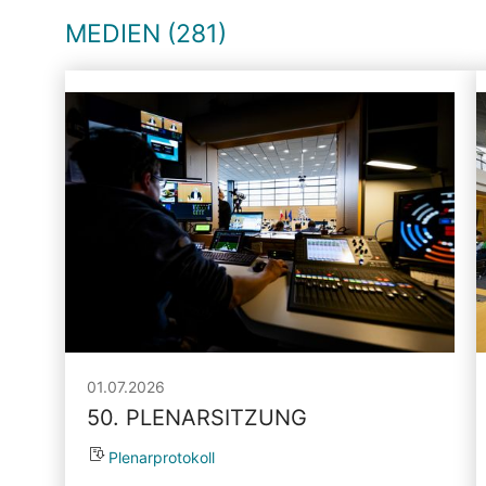
MEDIEN (281)
01.07.2026
50. PLENARSITZUNG
Plenarprotokoll