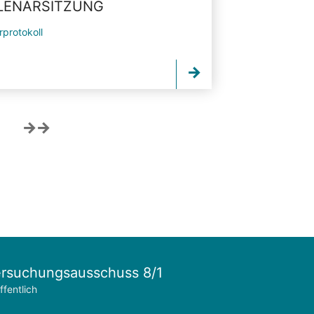
PLENARSITZUNG
rprotokoll
rsuchungsausschuss 8/1
ffentlich