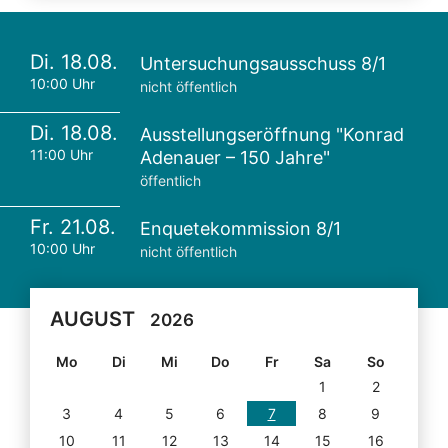
Di. 18.08.
Untersuchungsausschuss 8/1
10:00 Uhr
nicht öffentlich
Di. 18.08.
Ausstellungseröffnung "Konrad
11:00 Uhr
Adenauer – 150 Jahre"
öffentlich
Fr. 21.08.
Enquetekommission 8/1
10:00 Uhr
nicht öffentlich
AUGUST
2026
Mo
Di
Mi
Do
Fr
Sa
So
1
2
3
4
5
6
7
8
9
10
11
12
13
14
15
16