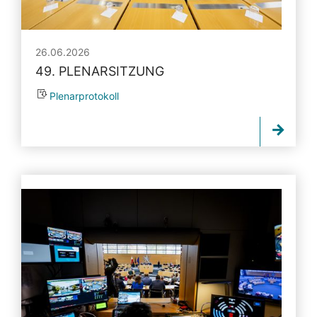
26.06.2026
49. PLENARSITZUNG
Plenarprotokoll