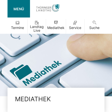
MENÜ
Landtag
Termine
Mediathek
Service
Suche
Live
MEDIATHEK