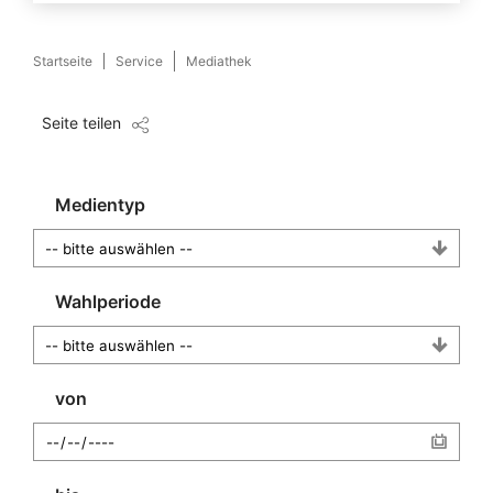
Startseite
Service
Mediathek
Seite teilen
Medientyp
Wahlperiode
von