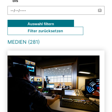
bis
Auswahl filtern
Filter zurücksetzen
MEDIEN (281)