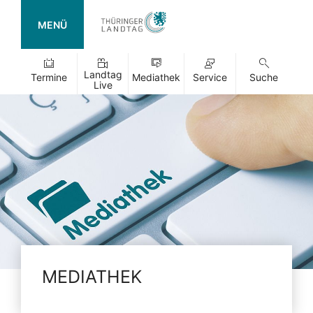
MENÜ
Landtag
Termine
Mediathek
Service
Suche
Live
MEDIATHEK