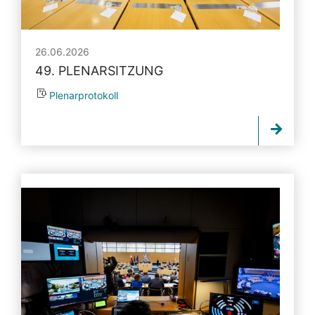
26.06.2026
49. PLENARSITZUNG
Plenarprotokoll