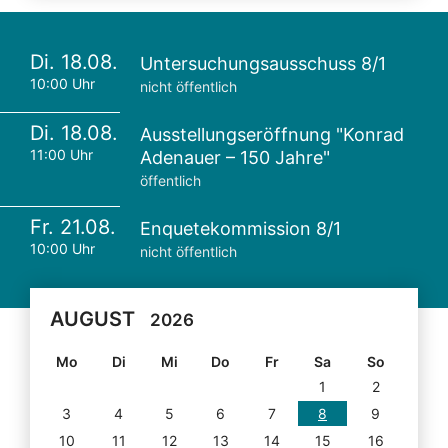
Di. 18.08.
Untersuchungsausschuss 8/1
10:00 Uhr
nicht öffentlich
Di. 18.08.
Ausstellungseröffnung "Konrad
11:00 Uhr
Adenauer – 150 Jahre"
öffentlich
Fr. 21.08.
Enquetekommission 8/1
10:00 Uhr
nicht öffentlich
AUGUST
2026
Mo
Di
Mi
Do
Fr
Sa
So
1
2
3
4
5
6
7
8
9
10
11
12
13
14
15
16