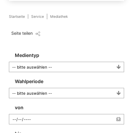
Startseite
Service
Mediathek
Seite teilen
Medientyp
Wahlperiode
von