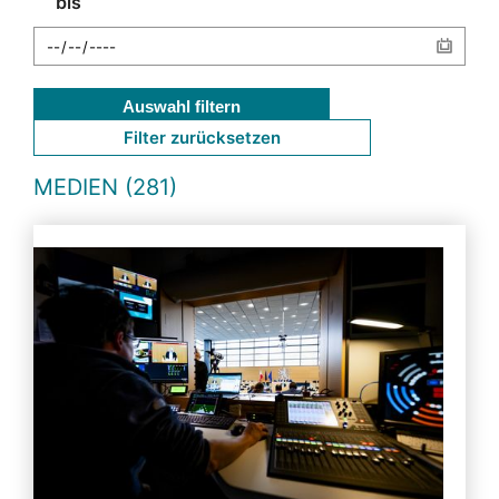
bis
Auswahl filtern
Filter zurücksetzen
MEDIEN (281)