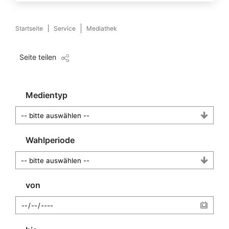
Startseite
Service
Mediathek
Seite teilen
Medientyp
Wahlperiode
von