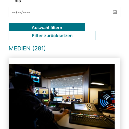
bis
Auswahl filtern
Filter zurücksetzen
MEDIEN (281)