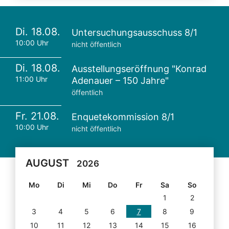
Di. 18.08.
Untersuchungsausschuss 8/1
10:00 Uhr
nicht öffentlich
Di. 18.08.
Ausstellungseröffnung "Konrad
11:00 Uhr
Adenauer – 150 Jahre"
öffentlich
Fr. 21.08.
Enquetekommission 8/1
10:00 Uhr
nicht öffentlich
AUGUST
2026
Mo
Di
Mi
Do
Fr
Sa
So
1
2
3
4
5
6
7
8
9
10
11
12
13
14
15
16