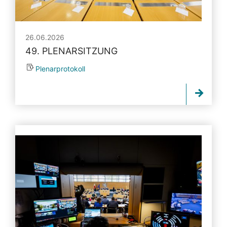
26.06.2026
49. PLENARSITZUNG
Plenarprotokoll