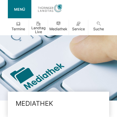
MENÜ
Landtag
Termine
Mediathek
Service
Suche
Live
MEDIATHEK