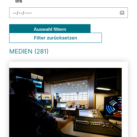
bis
Auswahl filtern
Filter zurücksetzen
MEDIEN (281)