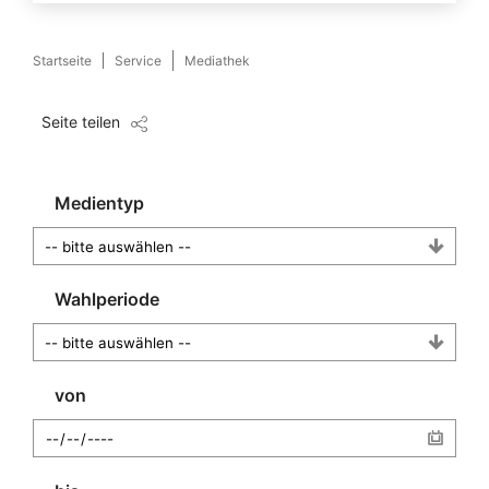
Startseite
Service
Mediathek
Seite teilen
Medientyp
Wahlperiode
von