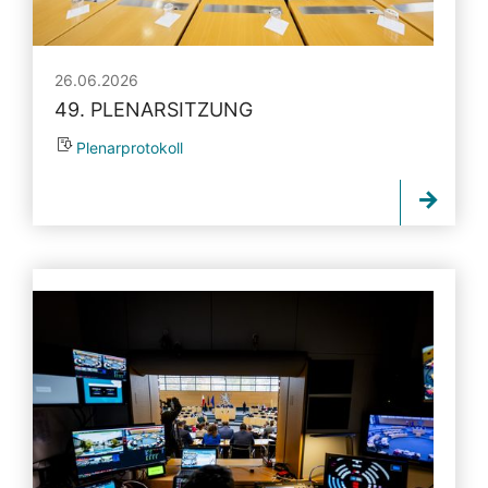
26.06.2026
49. PLENARSITZUNG
Plenarprotokoll