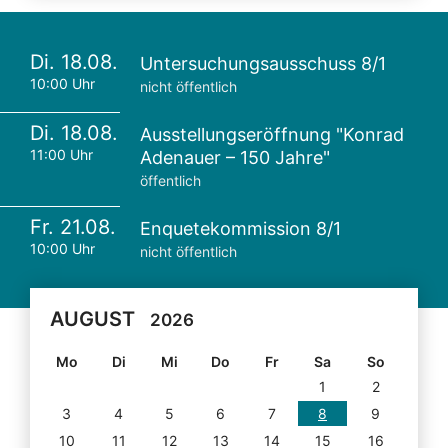
Di. 18.08.
Untersuchungsausschuss 8/1
10:00 Uhr
nicht öffentlich
Di. 18.08.
Ausstellungseröffnung "Konrad
11:00 Uhr
Adenauer – 150 Jahre"
öffentlich
Fr. 21.08.
Enquetekommission 8/1
10:00 Uhr
nicht öffentlich
AUGUST
2026
Mo
Di
Mi
Do
Fr
Sa
So
1
2
3
4
5
6
7
8
9
10
11
12
13
14
15
16