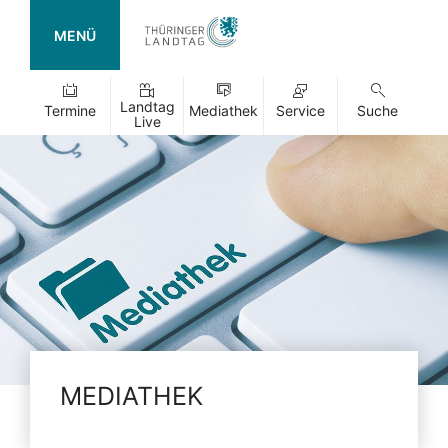
MENÜ
Landtag
Termine
Mediathek
Service
Suche
Live
MEDIATHEK