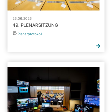
26.06.2026
49. PLENARSITZUNG
Plenarprotokoll