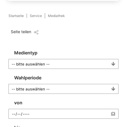
Startseite
Service
Mediathek
Seite teilen
Medientyp
Wahlperiode
von