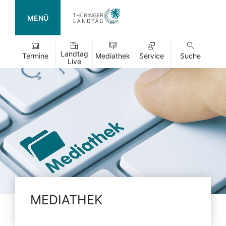
MENÜ
Landtag
Termine
Mediathek
Service
Suche
Live
MEDIATHEK