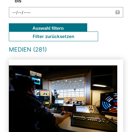
bis
Auswahl filtern
Filter zurücksetzen
MEDIEN (281)