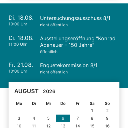
Di. 18.08.
Untersuchungsausschuss 8/1
10:00 Uhr
nicht öffentlich
Di. 18.08.
Ausstellungseröffnung "Konrad
11:00 Uhr
Adenauer – 150 Jahre"
öffentlich
Fr. 21.08.
Enquetekommission 8/1
10:00 Uhr
nicht öffentlich
AUGUST
2026
Mo
Di
Mi
Do
Fr
Sa
So
1
2
3
4
5
6
7
8
9
10
11
12
13
14
15
16