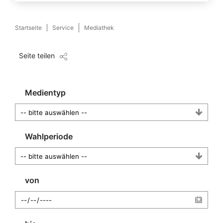
Startseite
Service
Mediathek
Seite teilen
Medientyp
Wahlperiode
von