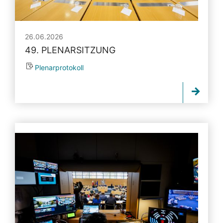
26.06.2026
49. PLENARSITZUNG
Plenarprotokoll