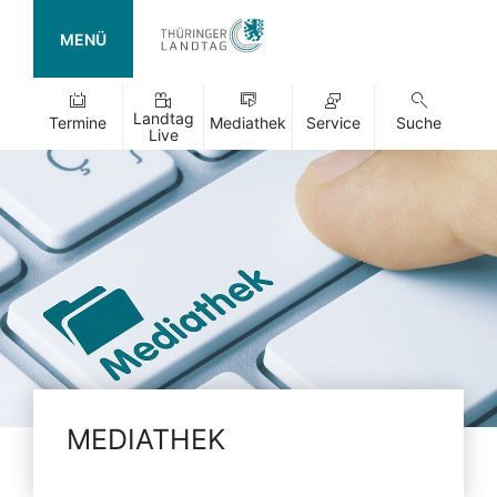
MENÜ
Landtag
Termine
Mediathek
Service
Suche
Live
MEDIATHEK