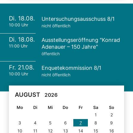
Di. 18.08.
Untersuchungsausschuss 8/1
10:00 Uhr
nicht öffentlich
Di. 18.08.
Ausstellungseröffnung "Konrad
11:00 Uhr
Adenauer – 150 Jahre"
öffentlich
Fr. 21.08.
Enquetekommission 8/1
10:00 Uhr
nicht öffentlich
AUGUST
2026
Mo
Di
Mi
Do
Fr
Sa
So
1
2
3
4
5
6
7
8
9
10
11
12
13
14
15
16