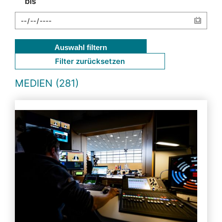
bis
Auswahl filtern
Filter zurücksetzen
MEDIEN (281)