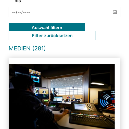
bis
Auswahl filtern
Filter zurücksetzen
MEDIEN (281)