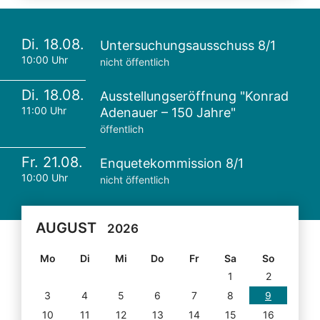
Di. 18.08.
Untersuchungsausschuss 8/1
10:00 Uhr
nicht öffentlich
Di. 18.08.
Ausstellungseröffnung "Konrad
11:00 Uhr
Adenauer – 150 Jahre"
öffentlich
Fr. 21.08.
Enquetekommission 8/1
10:00 Uhr
nicht öffentlich
AUGUST
2026
Mo
Di
Mi
Do
Fr
Sa
So
1
2
3
4
5
6
7
8
9
10
11
12
13
14
15
16