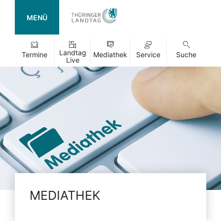
MENÜ
Landtag
Termine
Mediathek
Service
Suche
Live
MEDIATHEK