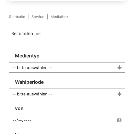
Startseite
Service
Mediathek
Seite teilen
Medientyp
Wahlperiode
von