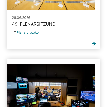
26.06.2026
49. PLENARSITZUNG
Plenarprotokoll