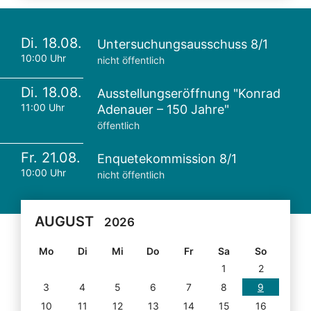
Di. 18.08.
Untersuchungsausschuss 8/1
10:00 Uhr
nicht öffentlich
Di. 18.08.
Ausstellungseröffnung "Konrad
11:00 Uhr
Adenauer – 150 Jahre"
öffentlich
Fr. 21.08.
Enquetekommission 8/1
10:00 Uhr
nicht öffentlich
AUGUST
2026
Mo
Di
Mi
Do
Fr
Sa
So
1
2
3
4
5
6
7
8
9
10
11
12
13
14
15
16