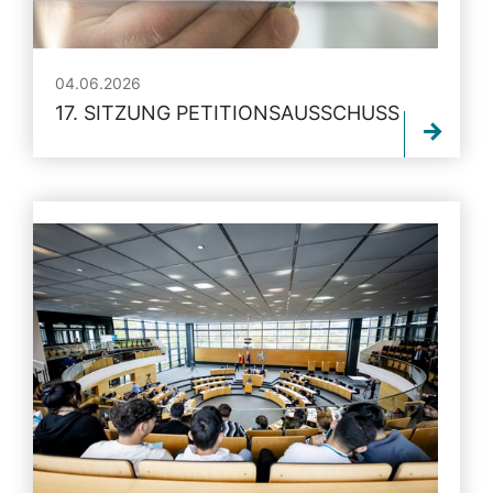
04.06.2026
17. SITZUNG PETITIONSAUSSCHUSS