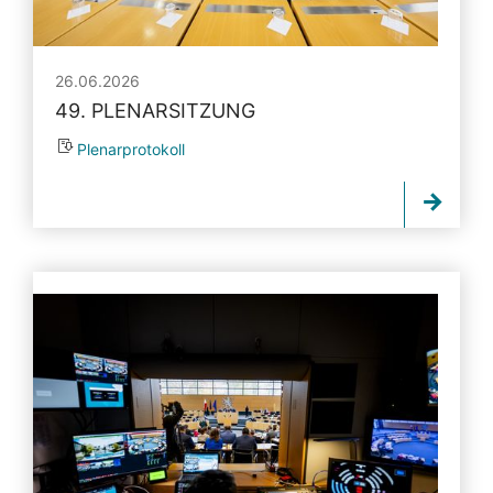
26.06.2026
49. PLENARSITZUNG
Plenarprotokoll