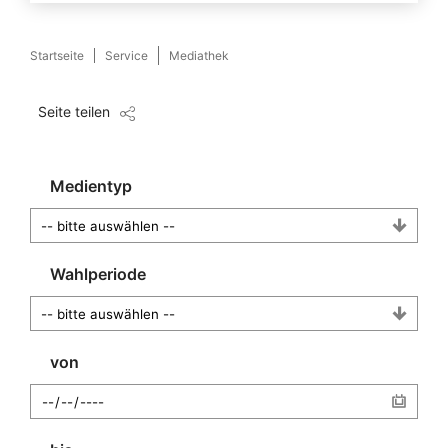
Startseite
Service
Mediathek
Seite teilen
Medientyp
Wahlperiode
von