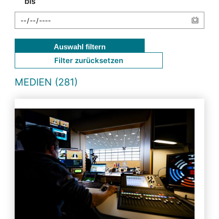
bis
Auswahl filtern
Filter zurücksetzen
MEDIEN (281)