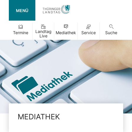
MENÜ
Landtag
Termine
Mediathek
Service
Suche
Live
MEDIATHEK