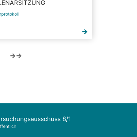
PLENARSITZUNG
rprotokoll
rsuchungsausschuss 8/1
ffentlich