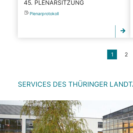
45. PLENARSITZUNG
Plenarprotokoll
1
2
SERVICES DES THÜRINGER LAND