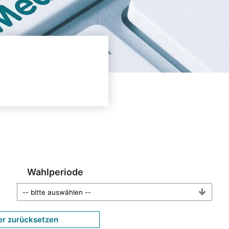
Wahlperiode
er zurücksetzen