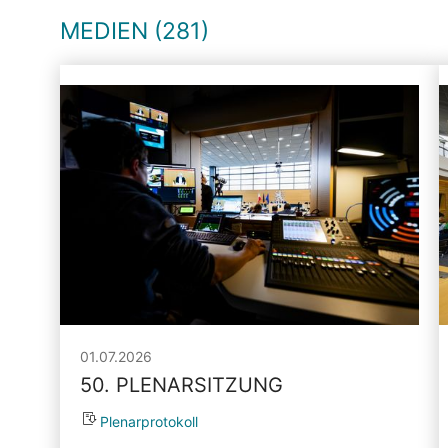
MEDIEN (281)
01.07.2026
50. PLENARSITZUNG
Plenarprotokoll