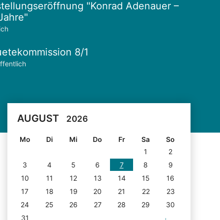
tellungseröffnung "Konrad Adenauer –
Jahre"
ich
etekommission 8/1
ffentlich
AUGUST
2026
Mo
Di
Mi
Do
Fr
Sa
So
1
2
3
4
5
6
7
8
9
10
11
12
13
14
15
16
17
18
19
20
21
22
23
24
25
26
27
28
29
30
31