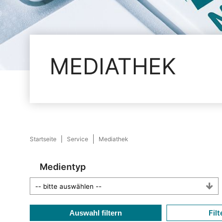
MEDIATHEK
Startseite
Service
Mediathek
Medientyp
Filt
Auswahl filtern