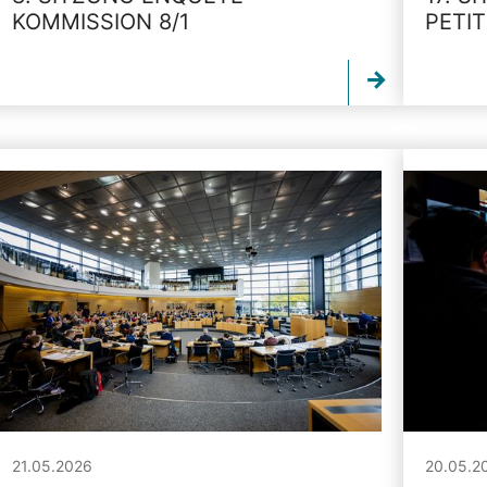
KOMMISSION 8/1
PETI
21.05.2026
20.05.2