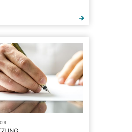
026
ITZUNG