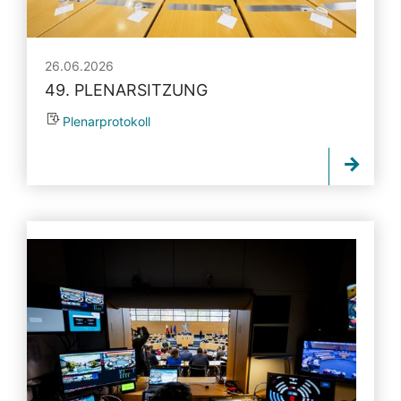
26.06.2026
49. PLENARSITZUNG
Plenarprotokoll