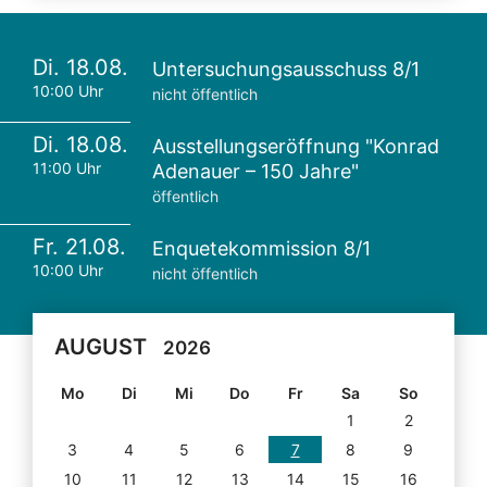
Di. 18.08.
Untersuchungsausschuss 8/1
10:00 Uhr
nicht öffentlich
Di. 18.08.
Ausstellungseröffnung "Konrad
11:00 Uhr
Adenauer – 150 Jahre"
öffentlich
Fr. 21.08.
Enquetekommission 8/1
10:00 Uhr
nicht öffentlich
AUGUST
2026
Mo
Di
Mi
Do
Fr
Sa
So
1
2
3
4
5
6
7
8
9
10
11
12
13
14
15
16