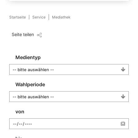
Startseite
Service
Mediathek
Seite teilen
Medientyp
Wahlperiode
von