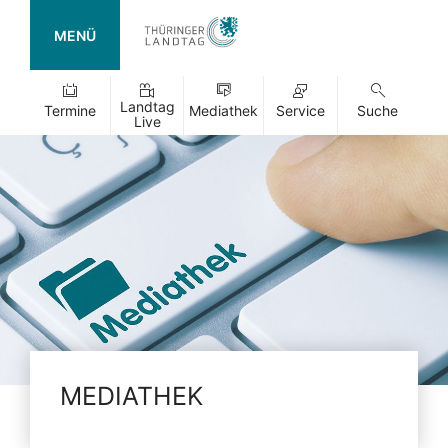
MENÜ
Landtag
Termine
Mediathek
Service
Suche
Live
MEDIATHEK