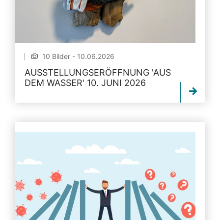
10 Bilder - 10.06.2026
AUSSTELLUNGSERÖFFNUNG 'AUS
DEM WASSER' 10. JUNI 2026