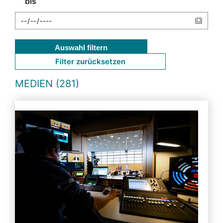
bis
Auswahl filtern
Filter zurücksetzen
MEDIEN (281)