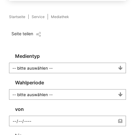
Startseite
Service
Mediathek
Seite teilen
Medientyp
Wahlperiode
von