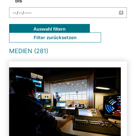
bis
Auswahl filtern
Filter zurücksetzen
MEDIEN (281)