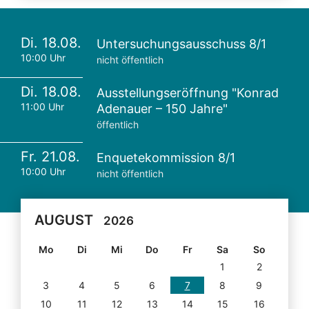
Di. 18.08.
Untersuchungsausschuss 8/1
10:00 Uhr
nicht öffentlich
Di. 18.08.
Ausstellungseröffnung "Konrad
11:00 Uhr
Adenauer – 150 Jahre"
öffentlich
Fr. 21.08.
Enquetekommission 8/1
10:00 Uhr
nicht öffentlich
AUGUST
2026
Mo
Di
Mi
Do
Fr
Sa
So
1
2
3
4
5
6
7
8
9
10
11
12
13
14
15
16