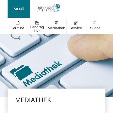
MENÜ
Landtag
Termine
Mediathek
Service
Suche
Live
MEDIATHEK