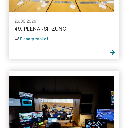
26.06.2026
49. PLENARSITZUNG
Plenarprotokoll