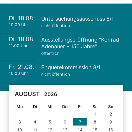
Di. 18.08.
Untersuchungsausschuss 8/1
10:00 Uhr
nicht öffentlich
Di. 18.08.
Ausstellungseröffnung "Konrad
11:00 Uhr
Adenauer – 150 Jahre"
öffentlich
Fr. 21.08.
Enquetekommission 8/1
10:00 Uhr
nicht öffentlich
AUGUST
2026
Mo
Di
Mi
Do
Fr
Sa
So
1
2
3
4
5
6
7
8
9
10
11
12
13
14
15
16