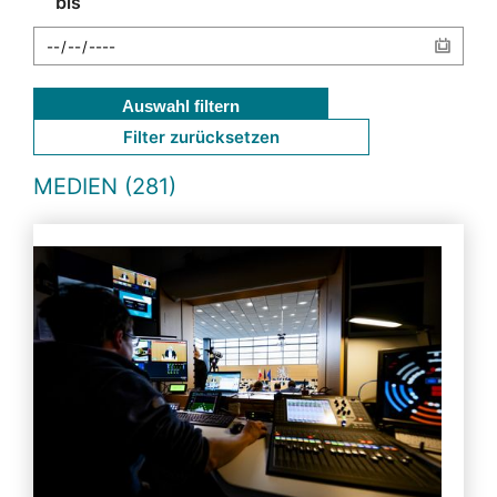
bis
Auswahl filtern
Filter zurücksetzen
MEDIEN (281)