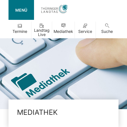
MENÜ
Landtag
Termine
Mediathek
Service
Suche
Live
MEDIATHEK