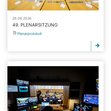
26.06.2026
49. PLENARSITZUNG
Plenarprotokoll