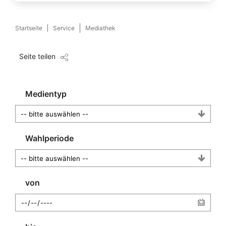
Startseite
Service
Mediathek
Seite teilen
Medientyp
Wahlperiode
von