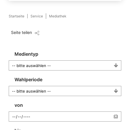
Startseite
Service
Mediathek
Seite teilen
Medientyp
Wahlperiode
von