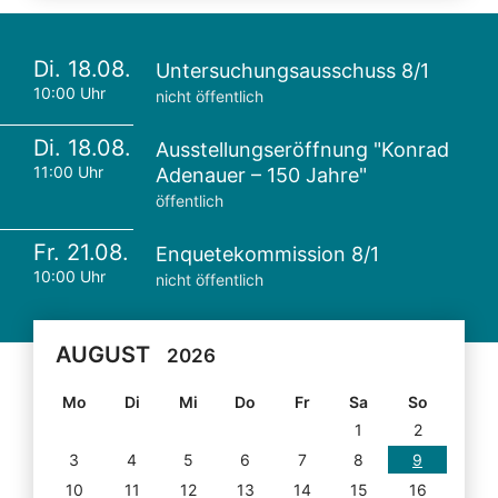
Di. 18.08.
Untersuchungsausschuss 8/1
10:00 Uhr
nicht öffentlich
Di. 18.08.
Ausstellungseröffnung "Konrad
11:00 Uhr
Adenauer – 150 Jahre"
öffentlich
Fr. 21.08.
Enquetekommission 8/1
10:00 Uhr
nicht öffentlich
AUGUST
2026
Mo
Di
Mi
Do
Fr
Sa
So
1
2
3
4
5
6
7
8
9
10
11
12
13
14
15
16