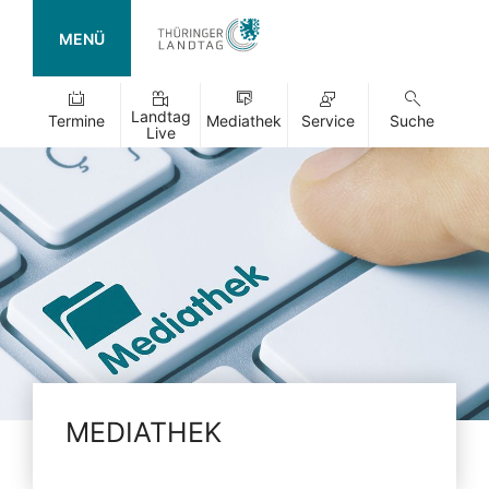
MENÜ
Landtag
Termine
Mediathek
Service
Suche
Live
MEDIATHEK