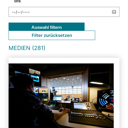
bis
Auswahl filtern
Filter zurücksetzen
MEDIEN (281)