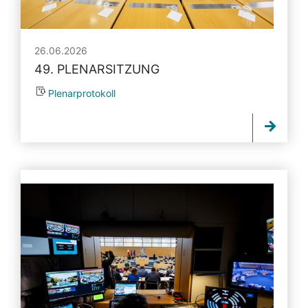
26.06.2026
49. PLENARSITZUNG
Plenarprotokoll