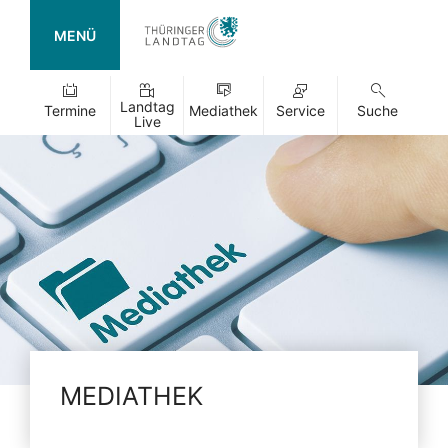
MENÜ
Landtag
Termine
Mediathek
Service
Suche
Live
MEDIATHEK