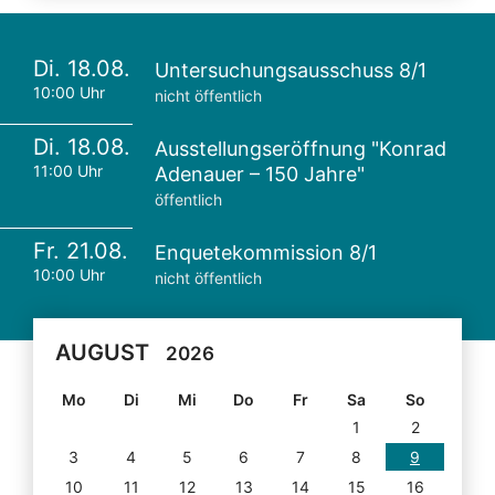
Di. 18.08.
Untersuchungsausschuss 8/1
10:00 Uhr
nicht öffentlich
Di. 18.08.
Ausstellungseröffnung "Konrad
11:00 Uhr
Adenauer – 150 Jahre"
öffentlich
Fr. 21.08.
Enquetekommission 8/1
10:00 Uhr
nicht öffentlich
AUGUST
2026
Mo
Di
Mi
Do
Fr
Sa
So
1
2
3
4
5
6
7
8
9
10
11
12
13
14
15
16