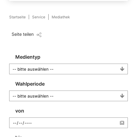
Startseite
Service
Mediathek
Seite teilen
Medientyp
Wahlperiode
von