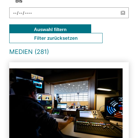
bis
Auswahl filtern
Filter zurücksetzen
MEDIEN (281)