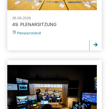
26.06.2026
49. PLENARSITZUNG
Plenarprotokoll