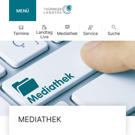
MENÜ
Landtag
Termine
Mediathek
Service
Suche
Live
MEDIATHEK