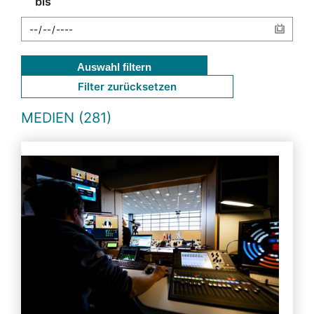
bis
Auswahl filtern
Filter zurücksetzen
MEDIEN (281)