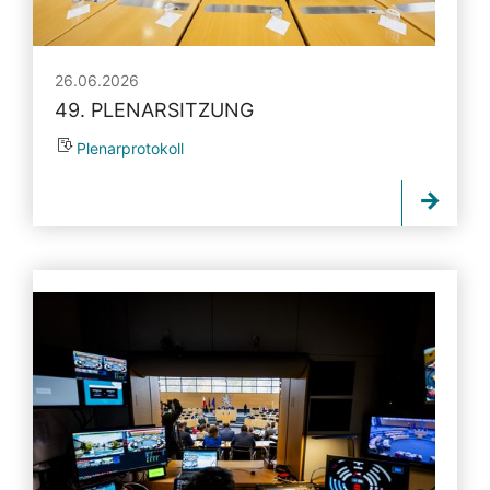
26.06.2026
49. PLENARSITZUNG
Plenarprotokoll