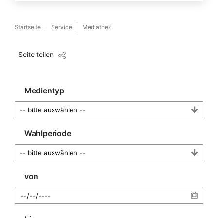
Startseite
Service
Mediathek
Seite teilen
Medientyp
Wahlperiode
von