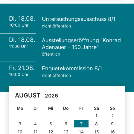
Di. 18.08.
Untersuchungsausschuss 8/1
10:00 Uhr
nicht öffentlich
Di. 18.08.
Ausstellungseröffnung "Konrad
11:00 Uhr
Adenauer – 150 Jahre"
öffentlich
Fr. 21.08.
Enquetekommission 8/1
10:00 Uhr
nicht öffentlich
AUGUST
2026
Mo
Di
Mi
Do
Fr
Sa
So
1
2
3
4
5
6
7
8
9
10
11
12
13
14
15
16