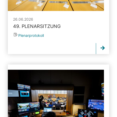
26.06.2026
49. PLENARSITZUNG
Plenarprotokoll