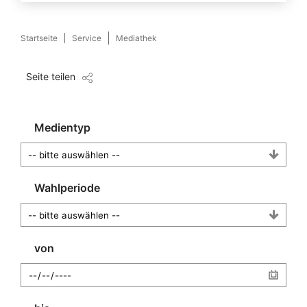
Startseite
Service
Mediathek
Seite teilen
Medientyp
Wahlperiode
von