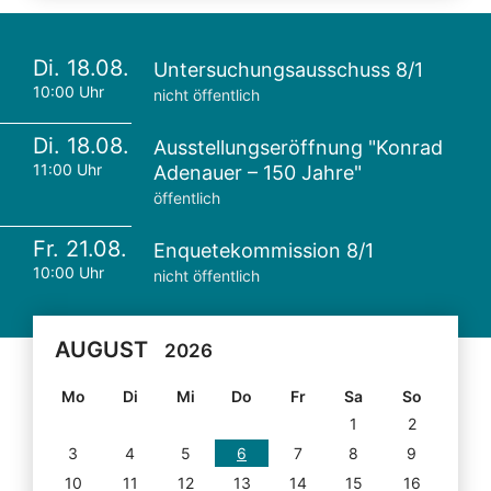
Di. 18.08.
Untersuchungsausschuss 8/1
10:00 Uhr
nicht öffentlich
Di. 18.08.
Ausstellungseröffnung "Konrad
11:00 Uhr
Adenauer – 150 Jahre"
öffentlich
Fr. 21.08.
Enquetekommission 8/1
10:00 Uhr
nicht öffentlich
AUGUST
2026
Mo
Di
Mi
Do
Fr
Sa
So
1
2
3
4
5
6
7
8
9
10
11
12
13
14
15
16