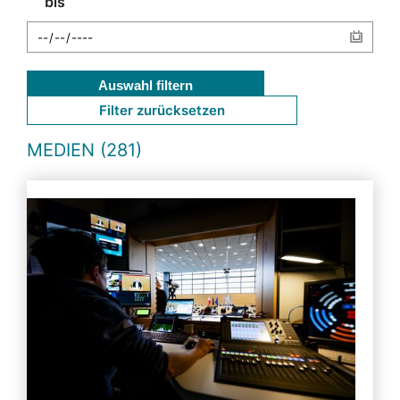
bis
Auswahl filtern
Filter zurücksetzen
MEDIEN (281)