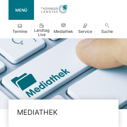
MENÜ
Landtag
Termine
Mediathek
Service
Suche
Live
MEDIATHEK