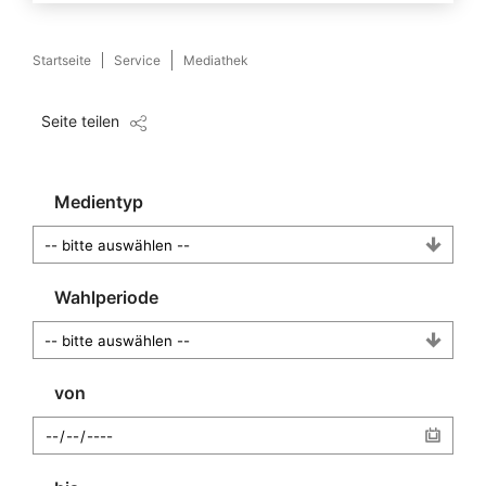
Startseite
Service
Mediathek
Seite teilen
Medientyp
Wahlperiode
von