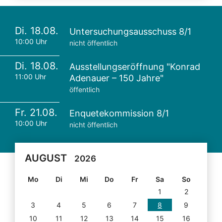
Di. 18.08.
Untersuchungsausschuss 8/1
10:00 Uhr
nicht öffentlich
Di. 18.08.
Ausstellungseröffnung "Konrad
11:00 Uhr
Adenauer – 150 Jahre"
öffentlich
Fr. 21.08.
Enquetekommission 8/1
10:00 Uhr
nicht öffentlich
AUGUST
2026
Mo
Di
Mi
Do
Fr
Sa
So
1
2
3
4
5
6
7
8
9
10
11
12
13
14
15
16