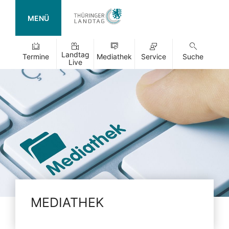
MENÜ
Landtag
Termine
Mediathek
Service
Suche
Live
MEDIATHEK