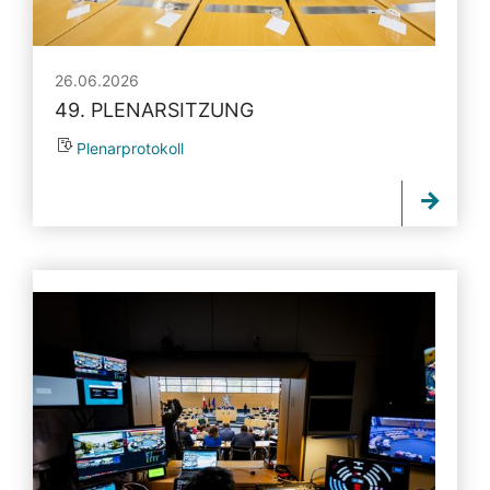
26.06.2026
49. PLENARSITZUNG
Plenarprotokoll