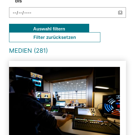
bis
Auswahl filtern
Filter zurücksetzen
MEDIEN (281)