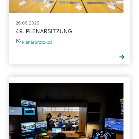
26.06.2026
49. PLENARSITZUNG
Plenarprotokoll