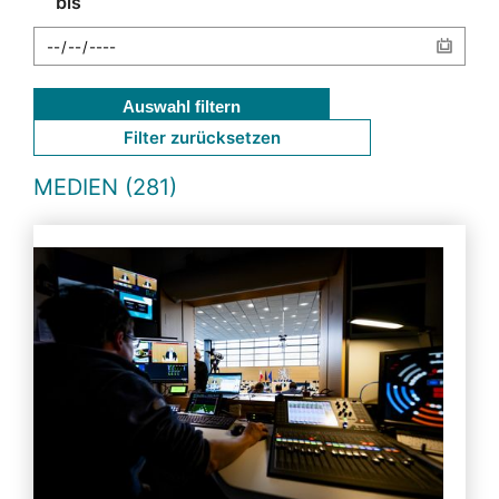
bis
Auswahl filtern
Filter zurücksetzen
MEDIEN (281)