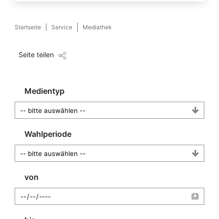
Startseite
Service
Mediathek
Seite teilen
Medientyp
Wahlperiode
von