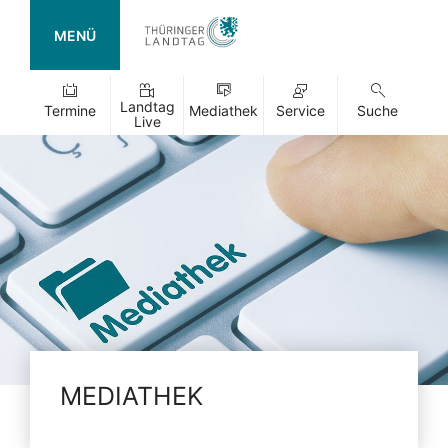
MENÜ
Landtag
Termine
Mediathek
Service
Suche
Live
MEDIATHEK