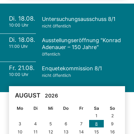
Di. 18.08.
Untersuchungsausschuss 8/1
10:00 Uhr
nicht öffentlich
Di. 18.08.
Ausstellungseröffnung "Konrad
11:00 Uhr
Adenauer – 150 Jahre"
öffentlich
Fr. 21.08.
Enquetekommission 8/1
10:00 Uhr
nicht öffentlich
AUGUST
2026
Mo
Di
Mi
Do
Fr
Sa
So
1
2
3
4
5
6
7
8
9
10
11
12
13
14
15
16