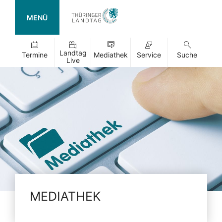
MENÜ
Landtag
Termine
Mediathek
Service
Suche
Live
MEDIATHEK