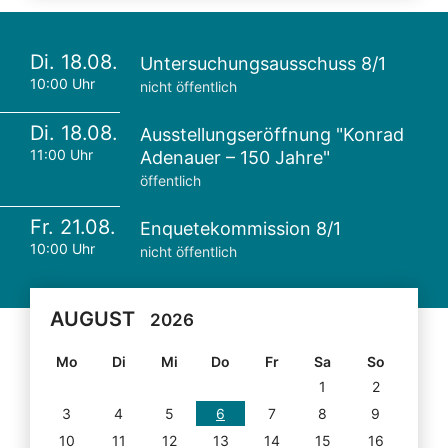
Di. 18.08.
Untersuchungsausschuss 8/1
10:00 Uhr
nicht öffentlich
Di. 18.08.
Ausstellungseröffnung "Konrad
11:00 Uhr
Adenauer – 150 Jahre"
öffentlich
Fr. 21.08.
Enquetekommission 8/1
10:00 Uhr
nicht öffentlich
AUGUST
2026
Mo
Di
Mi
Do
Fr
Sa
So
1
2
3
4
5
6
7
8
9
10
11
12
13
14
15
16