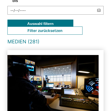
bis
Auswahl filtern
Filter zurücksetzen
MEDIEN (281)