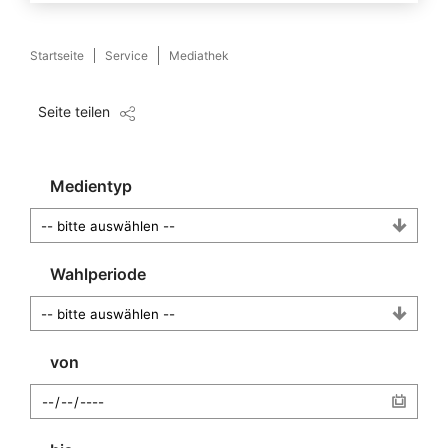
Startseite
Service
Mediathek
Seite teilen
Medientyp
Wahlperiode
von