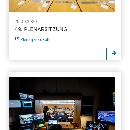
26.06.2026
49. PLENARSITZUNG
Plenarprotokoll