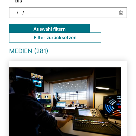
bis
Auswahl filtern
Filter zurücksetzen
MEDIEN (281)