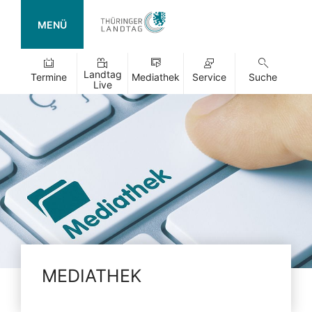
MENÜ
Landtag
Termine
Mediathek
Service
Suche
Live
MEDIATHEK