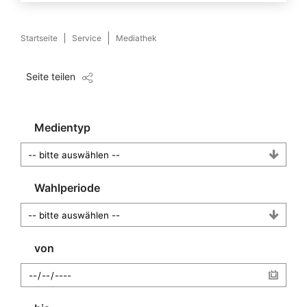
Startseite
Service
Mediathek
Seite teilen
Medientyp
Wahlperiode
von