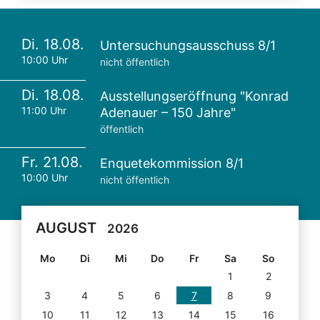
Di. 18.08.
Untersuchungsausschuss 8/1
10:00 Uhr
nicht öffentlich
Di. 18.08.
Ausstellungseröffnung "Konrad
11:00 Uhr
Adenauer – 150 Jahre"
öffentlich
Fr. 21.08.
Enquetekommission 8/1
10:00 Uhr
nicht öffentlich
AUGUST
2026
Mo
Di
Mi
Do
Fr
Sa
So
1
2
3
4
5
6
7
8
9
10
11
12
13
14
15
16