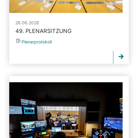
26.06.2026
49. PLENARSITZUNG
Plenarprotokoll