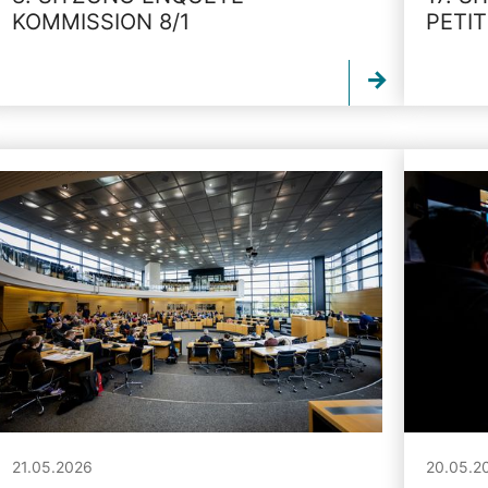
KOMMISSION 8/1
PETI
21.05.2026
20.05.2