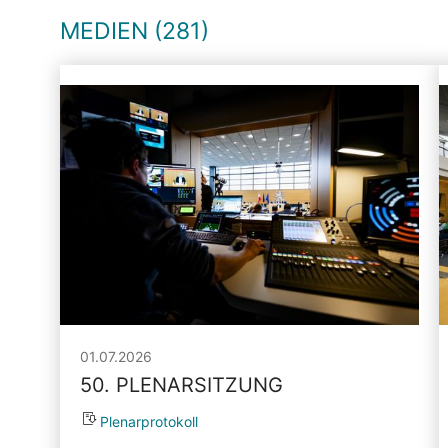
MEDIEN (281)
01.07.2026
50. PLENARSITZUNG
Plenarprotokoll