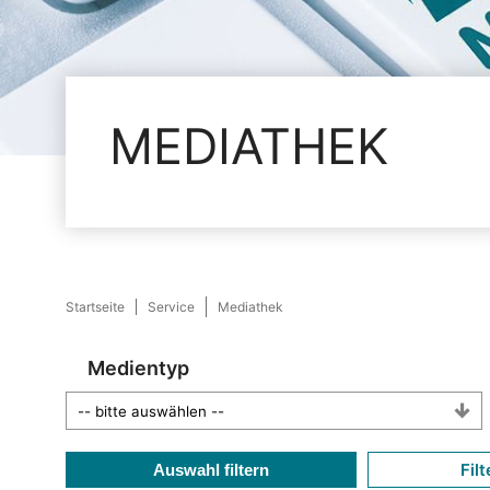
MEDIATHEK
Startseite
Service
Mediathek
Medientyp
Filt
Auswahl filtern