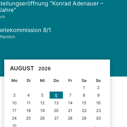
tellungseröffnung "Konrad Adenauer –
Jahre"
ich
etekommission 8/1
ffentlich
AUGUST
2026
Mo
Di
Mi
Do
Fr
Sa
So
1
2
3
4
5
6
7
8
9
10
11
12
13
14
15
16
17
18
19
20
21
22
23
24
25
26
27
28
29
30
31