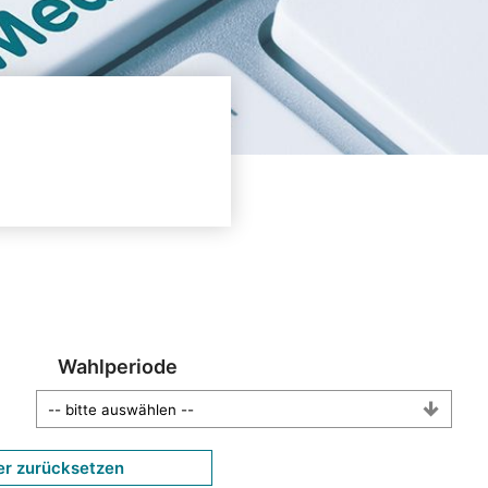
Wahlperiode
er zurücksetzen