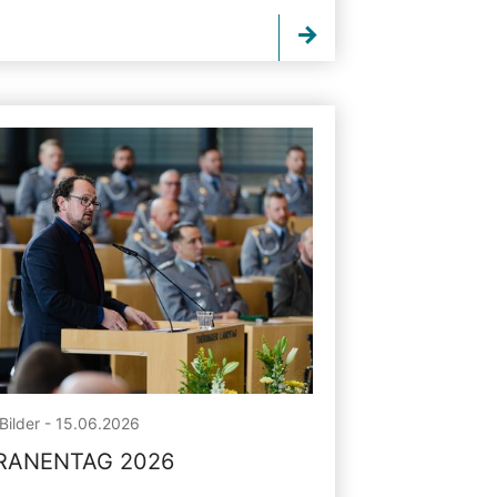
Bilder - 15.06.2026
RANENTAG 2026