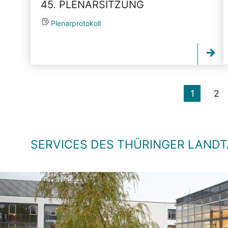
45. PLENARSITZUNG
Plenarprotokoll
1
2
SERVICES DES THÜRINGER LAND