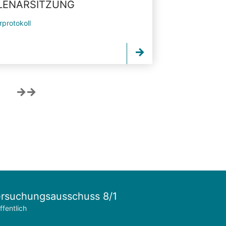
PLENARSITZUNG
rprotokoll
rsuchungsausschuss 8/1
ffentlich