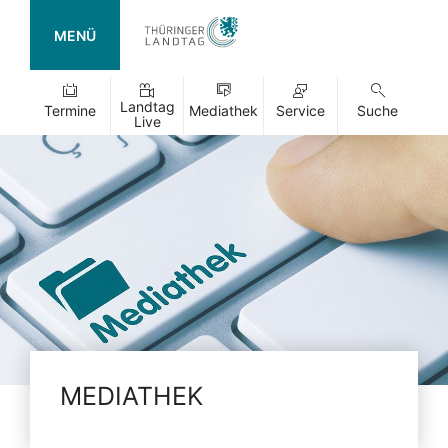
MENÜ
Landtag
Termine
Mediathek
Service
Suche
Live
MEDIATHEK