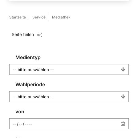
Startseite
Service
Mediathek
Seite teilen
Medientyp
Wahlperiode
von