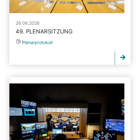
26.06.2026
49. PLENARSITZUNG
Plenarprotokoll