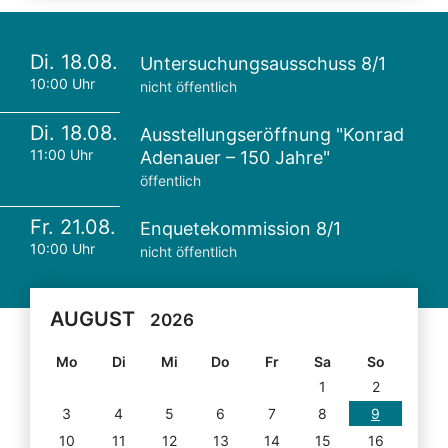
Di. 18.08.
Untersuchungsausschuss 8/1
10:00 Uhr
nicht öffentlich
Di. 18.08.
Ausstellungseröffnung "Konrad
11:00 Uhr
Adenauer – 150 Jahre"
öffentlich
Fr. 21.08.
Enquetekommission 8/1
10:00 Uhr
nicht öffentlich
AUGUST
2026
Mo
Di
Mi
Do
Fr
Sa
So
1
2
3
4
5
6
7
8
9
10
11
12
13
14
15
16