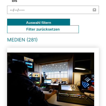
bis
Auswahl filtern
Filter zurücksetzen
MEDIEN (281)