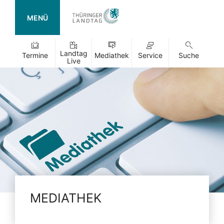
MENÜ
Landtag
Termine
Mediathek
Service
Suche
Live
MEDIATHEK