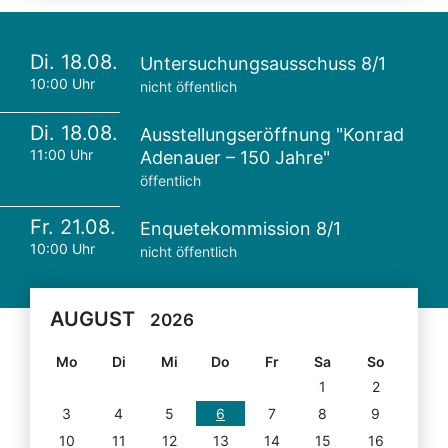
Di. 18.08.
Untersuchungsausschuss 8/1
10:00 Uhr
nicht öffentlich
Di. 18.08.
Ausstellungseröffnung "Konrad
11:00 Uhr
Adenauer – 150 Jahre"
öffentlich
Fr. 21.08.
Enquetekommission 8/1
10:00 Uhr
nicht öffentlich
AUGUST
2026
Mo
Di
Mi
Do
Fr
Sa
So
1
2
3
4
5
6
7
8
9
10
11
12
13
14
15
16