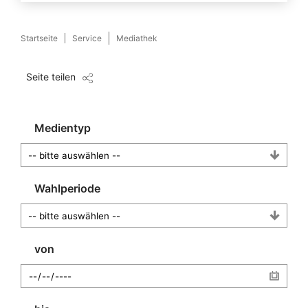
Startseite
Service
Mediathek
Seite teilen
Medientyp
Wahlperiode
von