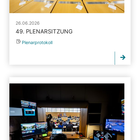
26.06.2026
49. PLENARSITZUNG
Plenarprotokoll