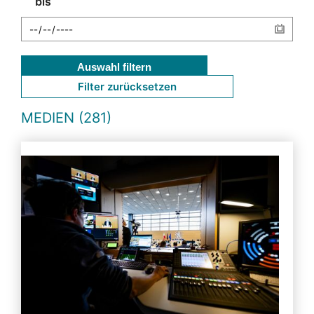
bis
Auswahl filtern
Filter zurücksetzen
MEDIEN (281)