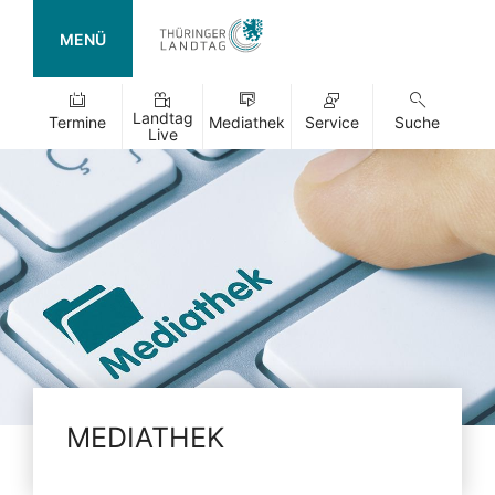
MENÜ
Landtag
Termine
Mediathek
Service
Suche
Live
MEDIATHEK