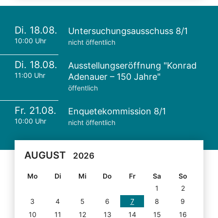
Di. 18.08.
Untersuchungsausschuss 8/1
10:00 Uhr
nicht öffentlich
Di. 18.08.
Ausstellungseröffnung "Konrad
11:00 Uhr
Adenauer – 150 Jahre"
öffentlich
Fr. 21.08.
Enquetekommission 8/1
10:00 Uhr
nicht öffentlich
AUGUST
2026
Mo
Di
Mi
Do
Fr
Sa
So
1
2
3
4
5
6
7
8
9
10
11
12
13
14
15
16