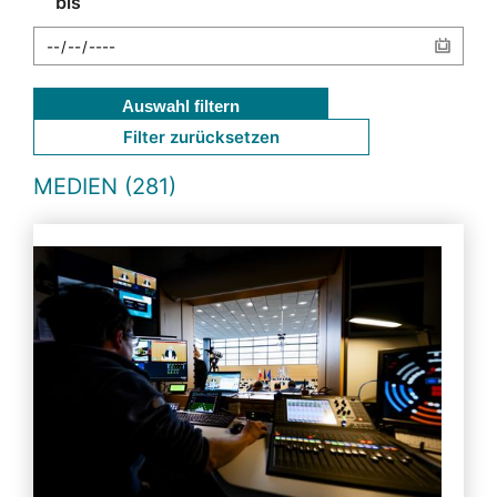
bis
Auswahl filtern
Filter zurücksetzen
MEDIEN (281)