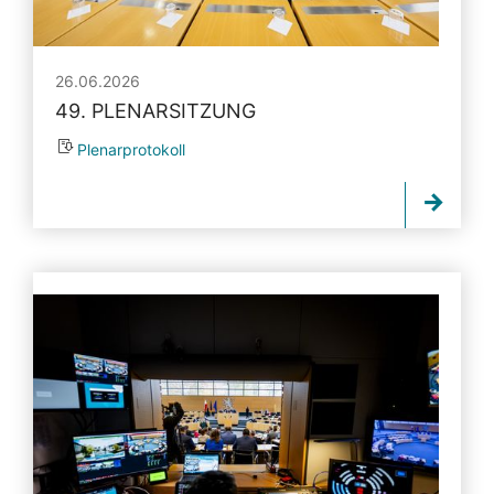
26.06.2026
49. PLENARSITZUNG
Plenarprotokoll