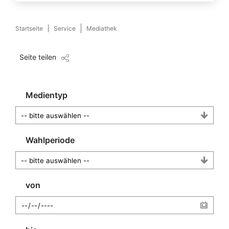
Startseite
Service
Mediathek
Seite teilen
Medientyp
Wahlperiode
von